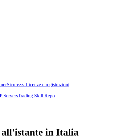
tner
Sicurezza
Licenze e registrazioni
 Servers
Trading Skill Repo
ll'istante in Italia