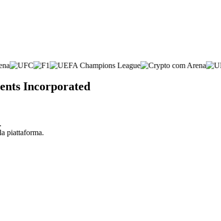
ments Incorporated
.
la piattaforma.