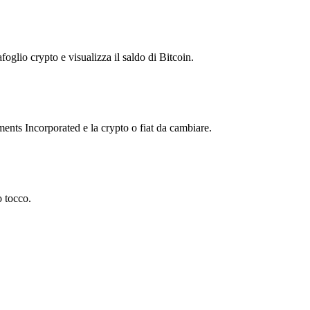
foglio crypto e visualizza il saldo di Bitcoin.
nts Incorporated e la crypto o fiat da cambiare.
o tocco.