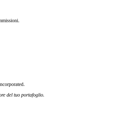
mmissioni.
Incorporated.
ore del tuo portafoglio.