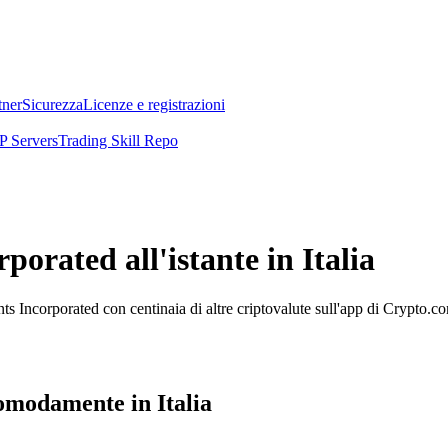
tner
Sicurezza
Licenze e registrazioni
 Servers
Trading Skill Repo
orated all'istante in Italia
s Incorporated con centinaia di altre criptovalute sull'app di Crypto.c
omodamente in Italia