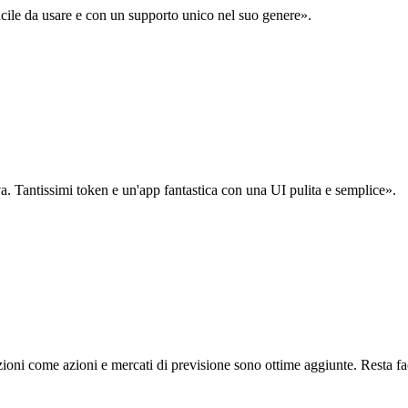
acile da usare e con un supporto unico nel suo genere».
. Tantissimi token e un'app fantastica con una UI pulita e semplice».
oni come azioni e mercati di previsione sono ottime aggiunte. Resta fa