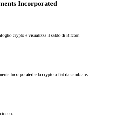
uments Incorporated
foglio crypto e visualizza il saldo di Bitcoin.
nts Incorporated e la crypto o fiat da cambiare.
o tocco.