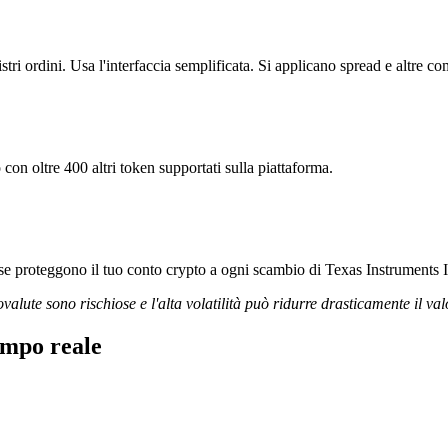
i ordini. Usa l'interfaccia semplificata. Si applicano spread e altre co
con oltre 400 altri token supportati sulla piattaforma.
orose proteggono il tuo conto crypto a ogni scambio di Texas Instruments 
ovalute sono rischiose e l'alta volatilità può ridurre drasticamente il val
empo reale