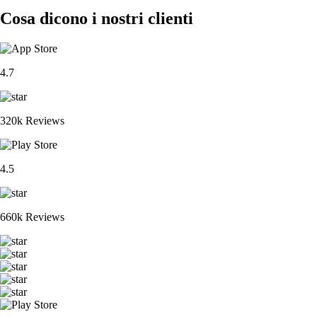
Cosa dicono i nostri clienti
4.7
320k Reviews
4.5
660k Reviews