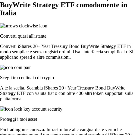
BuyWrite Strategy ETF comodamente in
Italia
Converti quasi all'istante
Converti iShares 20+ Year Treasury Bond BuyWrite Strategy ETF in
modo semplice e senza registri ordini. Usa l'interfaccia semplificata. Si
applicano spread e altre commissioni.
Scegli tra centinaia di crypto
A te la scelta. Scambia iShares 20+ Year Treasury Bond BuyWrite
Strategy ETF con valuta fiat o con oltre 400 altri token supportati sulla
piattaforma.
Proteggi i tuoi asset
Fai trading in sicurezza. Infrastrutture all'avanguardia e verifiche
rigorose proteggono il tuo conto crypto a ogni scambio di iShares 20+