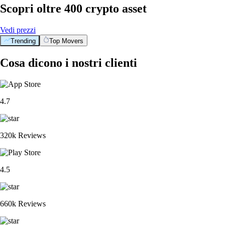
Scopri oltre 400 crypto asset
Vedi prezzi
Trending
Top Movers
Cosa dicono i nostri clienti
4.7
320k Reviews
4.5
660k Reviews