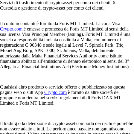
Servizi di trasferimento di crypto-asset per conto dei clienti; 6.
Custodia e gestione di crypto-asset per conto dei clienti.
Il conto in contanti è fornito da Foris MT Limited. La carta Visa
Crypto.com
è emessa e promossa da Foris MT Limited ai sensi della
sua licenza Visa Principal Member (Issuing). Foris MT Limited è una
società a responsabilità limitata costituita a Malta, con numero di
registrazione C 90348 e sede legale al Level 7, Spinola Park, Triq
Mikiel Ang Borg, SPK 1000, St. Julians, Malta, debitamente
autorizzata dalla Malta Financial Services Authority come istituto
finanziario abilitato all’emissione di denaro elettronico ai sensi del 3°
Allegato al Financial Institutions Act (Electronic Money Institutions).
Qualsiasi altro prodotto o servizio offerto e pubblicizzato su questa
pagina web o sull’App
Crypto.com
è fornito da altre società del
gruppo e non rientra nei servizi regolamentati di Foris DAX MT
Limited o Foris MT Limited.
Il trading o la detenzione di crypto-asset comporta dei rischi e potrebbe
non essere adatto a tutti. Le performance passate non garantiscono