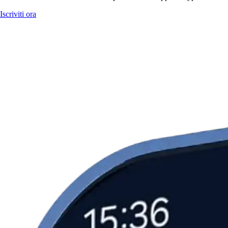
Iscriviti ora