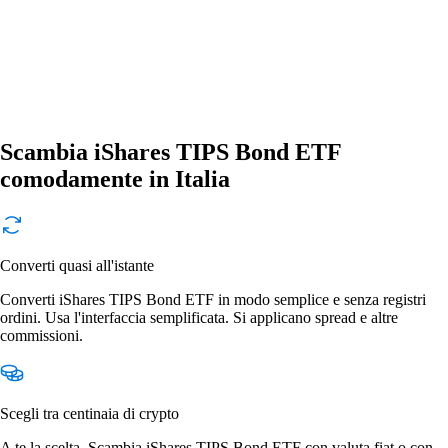
Scambia iShares TIPS Bond ETF
comodamente in Italia
Converti quasi all'istante
Converti iShares TIPS Bond ETF in modo semplice e senza registri
ordini. Usa l'interfaccia semplificata. Si applicano spread e altre
commissioni.
Scegli tra centinaia di crypto
A te la scelta. Scambia iShares TIPS Bond ETF con valuta fiat o con