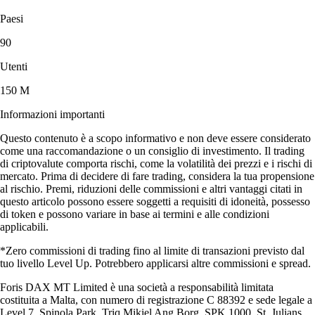
Paesi
90
Utenti
150 M
Informazioni importanti
Questo contenuto è a scopo informativo e non deve essere considerato
come una raccomandazione o un consiglio di investimento. Il trading
di criptovalute comporta rischi, come la volatilità dei prezzi e i rischi di
mercato. Prima di decidere di fare trading, considera la tua propensione
al rischio. Premi, riduzioni delle commissioni e altri vantaggi citati in
questo articolo possono essere soggetti a requisiti di idoneità, possesso
di token e possono variare in base ai termini e alle condizioni
applicabili.
*Zero commissioni di trading fino al limite di transazioni previsto dal
tuo livello Level Up. Potrebbero applicarsi altre commissioni e spread.
Foris DAX MT Limited è una società a responsabilità limitata
costituita a Malta, con numero di registrazione C 88392 e sede legale a
Level 7, Spinola Park, Triq Mikiel Ang Borg, SPK 1000, St. Julians,