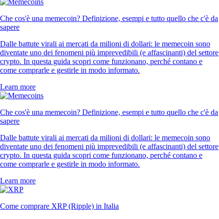
Che cos'è una memecoin? Definizione, esempi e tutto quello che c'è da
sapere
Dalle battute virali ai mercati da milioni di dollari: le memecoin sono
diventate uno dei fenomeni più imprevedibili (e affascinanti) del settore
crypto. In questa guida scopri come funzionano, perché contano e
come comprarle e gestirle in modo informato.
Learn more
Che cos'è una memecoin? Definizione, esempi e tutto quello che c'è da
sapere
Dalle battute virali ai mercati da milioni di dollari: le memecoin sono
diventate uno dei fenomeni più imprevedibili (e affascinanti) del settore
crypto. In questa guida scopri come funzionano, perché contano e
come comprarle e gestirle in modo informato.
Learn more
Come comprare XRP (Ripple) in Italia