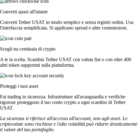
Converti quasi all'istante
Converti Tether USAT in modo semplice e senza registri ordini. Usa
l'interfaccia semplificata. Si applicano spread e altre commissioni.
Scegli tra centinaia di crypto
A te la scelta. Scambia Tether USAT con valuta fiat o con oltre 400
altri token supportati sulla piattaforma.
Proteggi i tuoi asset
Fai trading in sicurezza. Infrastrutture all'avanguardia e verifiche
rigorose proteggono il tuo conto crypto a ogni scambio di Tether
USAT.
La sicurezza si riferisce all'accesso all'account, non agli asset. Le
criptovalute sono rischiose e l'alta volatilità può ridurre drasticamente
il valore del tuo portafoglio.