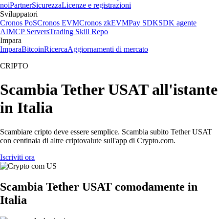
noi
Partner
Sicurezza
Licenze e registrazioni
Sviluppatori
Cronos PoS
Cronos EVM
Cronos zkEVM
Pay SDK
SDK agente
AI
MCP Servers
Trading Skill Repo
Impara
Impara
Bitcoin
Ricerca
Aggiornamenti di mercato
CRIPTO
Scambia Tether USAT all'istante
in Italia
Scambiare cripto deve essere semplice. Scambia subito Tether USAT
con centinaia di altre criptovalute sull'app di Crypto.com.
Iscriviti ora
Scambia Tether USAT comodamente in
Italia