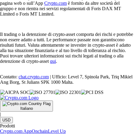
pagina web o sull’App
Crypto.com
è fornito da altre società del
gruppo e non rientra nei servizi regolamentati di Foris DAX MT
Limited o Foris MT Limited.
Il trading o la detenzione di crypto-asset comporta dei rischi e potrebbe
non essere adatto a tutti. Le performance passate non garantiscono
risultati futuri. Valuta attentamente se investire in crypto-asset è adatto
alla tua situazione finanziaria e al tuo livello di tolleranza al rischio.
Puoi trovare ulteriori informazioni sui rischi legati al trading o alla
detenzione di crypto-asset
qui
.
Contatto:
chat.crypto.com
| Ufficio: Level 7, Spinola Park, Triq Mikiel
Ang Borg, St Julians SPK 1000 Malta.
Italiano
|
USD
Prodotti
Crypto.com App
Onchain
Level Up