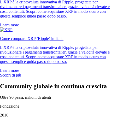
L'XRP è la criptovaluta innovativa di Ripple, progettata per
rivoluzionare i pagamenti transfrontalieri grazie a velocità elevate e
costi contenuti. Scopri come acquistare XRP in modo sicuro con
questa semplice guida passo dopo passo.
Learn more
Come comprare XRP (Ripple) in Italia
L'XRP è la criptovaluta innovativa di Ripple, progettata per
rivoluzionare i pagamenti transfrontalieri grazie a velocità elevate e
costi contenuti. Scopri come acquistare XRP in modo sicuro con
questa semplice guida passo dopo passo.
Learn more
Scopri di più
Community globale in continua crescita
Oltre 90 paesi, milioni di utenti
Fondazione
2016