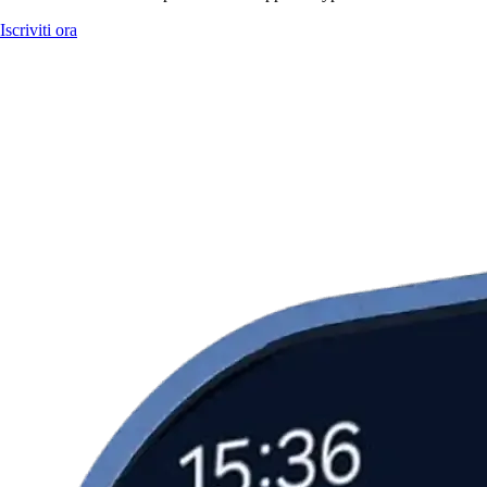
Iscriviti ora