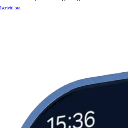
Iscriviti ora