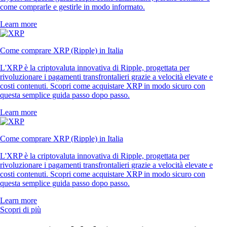
come comprarle e gestirle in modo informato.
Learn more
Come comprare XRP (Ripple) in Italia
L'XRP è la criptovaluta innovativa di Ripple, progettata per
rivoluzionare i pagamenti transfrontalieri grazie a velocità elevate e
costi contenuti. Scopri come acquistare XRP in modo sicuro con
questa semplice guida passo dopo passo.
Learn more
Come comprare XRP (Ripple) in Italia
L'XRP è la criptovaluta innovativa di Ripple, progettata per
rivoluzionare i pagamenti transfrontalieri grazie a velocità elevate e
costi contenuti. Scopri come acquistare XRP in modo sicuro con
questa semplice guida passo dopo passo.
Learn more
Scopri di più