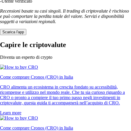
-
Utente verificato
Recensioni basate su casi singoli. Il trading di criptovalute è rischioso
e può comportare la perdita totale del valore. Servizi e disponibilità
soggetti a variazioni regionali.
Scarica l'app
Capire le criptovalute
Diventa un esperto di crypto
Come comprare Cronos (CRO) in Italia
CRO alimenta un ecosistema in crescita fondato su accessibilità,
ricompense e utilizzo nel mondo reale. Che tu sia curioso riguardo a
CRO o pronto a compiere il tuo primo passo negli investimenti in
criptovalute, questa guida ti accompagnerà nell’acquisto di CRO.
Learn more
Come comprare Cronos (CRO) in Italia