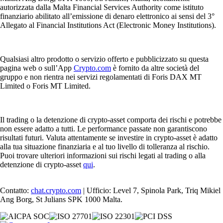
autorizzata dalla Malta Financial Services Authority come istituto
finanziario abilitato all’emissione di denaro elettronico ai sensi del 3°
Allegato al Financial Institutions Act (Electronic Money Institutions).
Qualsiasi altro prodotto o servizio offerto e pubblicizzato su questa
pagina web o sull’App
Crypto.com
è fornito da altre società del
gruppo e non rientra nei servizi regolamentati di Foris DAX MT
Limited o Foris MT Limited.
Il trading o la detenzione di crypto-asset comporta dei rischi e potrebbe
non essere adatto a tutti. Le performance passate non garantiscono
risultati futuri. Valuta attentamente se investire in crypto-asset è adatto
alla tua situazione finanziaria e al tuo livello di tolleranza al rischio.
Puoi trovare ulteriori informazioni sui rischi legati al trading o alla
detenzione di crypto-asset
qui
.
Contatto:
chat.crypto.com
| Ufficio: Level 7, Spinola Park, Triq Mikiel
Ang Borg, St Julians SPK 1000 Malta.