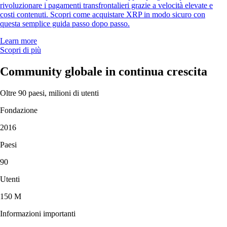
rivoluzionare i pagamenti transfrontalieri grazie a velocità elevate e
costi contenuti. Scopri come acquistare XRP in modo sicuro con
questa semplice guida passo dopo passo.
Learn more
Scopri di più
Community globale in continua crescita
Oltre 90 paesi, milioni di utenti
Fondazione
2016
Paesi
90
Utenti
150 M
Informazioni importanti