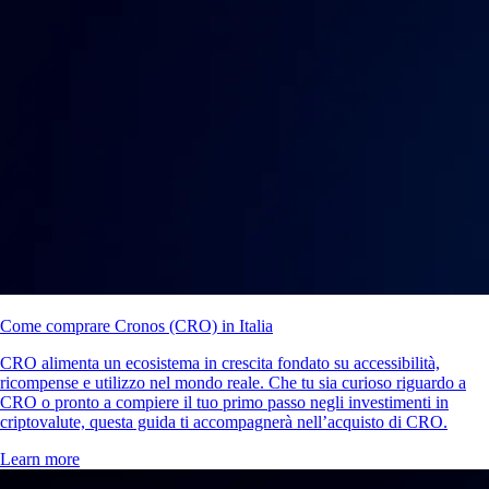
Come comprare Cronos (CRO) in Italia
CRO alimenta un ecosistema in crescita fondato su accessibilità,
ricompense e utilizzo nel mondo reale. Che tu sia curioso riguardo a
CRO o pronto a compiere il tuo primo passo negli investimenti in
criptovalute, questa guida ti accompagnerà nell’acquisto di CRO.
Learn more