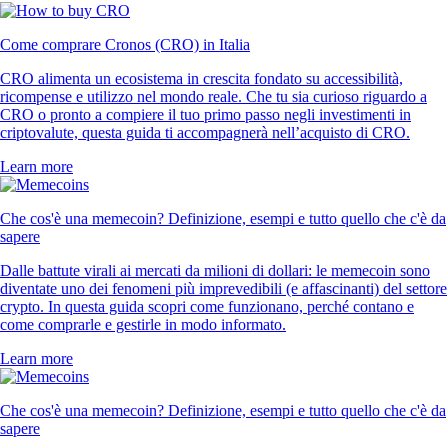
Come comprare Cronos (CRO) in Italia
CRO alimenta un ecosistema in crescita fondato su accessibilità,
ricompense e utilizzo nel mondo reale. Che tu sia curioso riguardo a
CRO o pronto a compiere il tuo primo passo negli investimenti in
criptovalute, questa guida ti accompagnerà nell’acquisto di CRO.
Learn more
Che cos'è una memecoin? Definizione, esempi e tutto quello che c'è da
sapere
Dalle battute virali ai mercati da milioni di dollari: le memecoin sono
diventate uno dei fenomeni più imprevedibili (e affascinanti) del settore
crypto. In questa guida scopri come funzionano, perché contano e
come comprarle e gestirle in modo informato.
Learn more
Che cos'è una memecoin? Definizione, esempi e tutto quello che c'è da
sapere