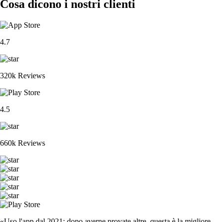
Cosa dicono i nostri clienti
4.7
320k Reviews
4.5
660k Reviews
«Uso l'app dal 2021: dopo averne provate altre, questa è la migliore.