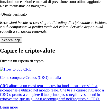
funzioni come azioni e mercati di previsione sono ottime aggiunte.
Resta facilissima da navigare».
-
Utente verificato
Recensioni basate su casi singoli. Il trading di criptovalute è rischioso
e può comportare la perdita totale del valore. Servizi e disponibilità
soggetti a variazioni regionali.
Scarica l'app
Capire le criptovalute
Diventa un esperto di crypto
Come comprare Cronos (CRO) in Italia
CRO alimenta un ecosistema in crescita fondato su accessibilità,
ricompense e utilizzo nel mondo reale. Che tu sia curioso riguardo a
CRO o pronto a compiere il tuo primo passo negli investimenti in
criptovalute, questa guida ti accompagnerà nell’acquisto di CRO.
Learn more