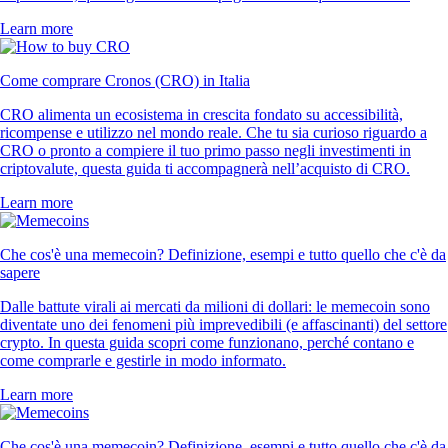
Learn more
Come comprare Cronos (CRO) in Italia
CRO alimenta un ecosistema in crescita fondato su accessibilità,
ricompense e utilizzo nel mondo reale. Che tu sia curioso riguardo a
CRO o pronto a compiere il tuo primo passo negli investimenti in
criptovalute, questa guida ti accompagnerà nell’acquisto di CRO.
Learn more
Che cos'è una memecoin? Definizione, esempi e tutto quello che c'è da
sapere
Dalle battute virali ai mercati da milioni di dollari: le memecoin sono
diventate uno dei fenomeni più imprevedibili (e affascinanti) del settore
crypto. In questa guida scopri come funzionano, perché contano e
come comprarle e gestirle in modo informato.
Learn more
Che cos'è una memecoin? Definizione, esempi e tutto quello che c'è da