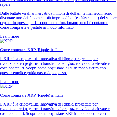
sapere
Dalle battute virali ai mercati da milioni di dollari: le memecoin sono
diventate uno dei fenomeni più imprevedibili (e affascinanti) del settore
crypto. In questa guida scopri come funzionano, perché contano e
come comprarle e gestirle in modo informato.
Learn more
Come comprare XRP (Ripple) in Italia
L'XRP è la criptovaluta innovativa di Ripple, progettata per
rivoluzionare i pagamenti transfrontalieri grazie a velocità elevate e
costi contenuti. Scopri come acquistare XRP in modo sicuro con
questa semplice guida passo dopo passo.
Learn more
Come comprare XRP (Ripple) in Italia
L'XRP è la criptovaluta innovativa di Ripple, progettata per
rivoluzionare i pagamenti transfrontalieri grazie a velocità elevate e
costi contenuti. Scopri come acquistare XRP in modo sicuro con