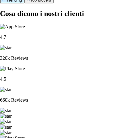
Trending
Top Movers
Cosa dicono i nostri clienti
4.7
320k Reviews
4.5
660k Reviews