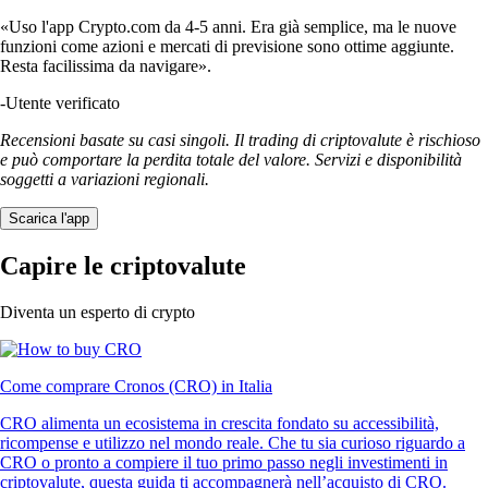
«Uso l'app Crypto.com da 4-5 anni. Era già semplice, ma le nuove
funzioni come azioni e mercati di previsione sono ottime aggiunte.
Resta facilissima da navigare».
-
Utente verificato
Recensioni basate su casi singoli. Il trading di criptovalute è rischioso
e può comportare la perdita totale del valore. Servizi e disponibilità
soggetti a variazioni regionali.
Scarica l'app
Capire le criptovalute
Diventa un esperto di crypto
Come comprare Cronos (CRO) in Italia
CRO alimenta un ecosistema in crescita fondato su accessibilità,
ricompense e utilizzo nel mondo reale. Che tu sia curioso riguardo a
CRO o pronto a compiere il tuo primo passo negli investimenti in
criptovalute, questa guida ti accompagnerà nell’acquisto di CRO.