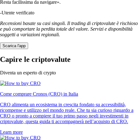
Resta facilissima da navigare».
-
Utente verificato
Recensioni basate su casi singoli. Il trading di criptovalute è rischioso
e può comportare la perdita totale del valore. Servizi e disponibilità
soggetti a variazioni regionali.
Scarica l'app
Capire le criptovalute
Diventa un esperto di crypto
Come comprare Cronos (CRO) in Italia
CRO alimenta un ecosistema in crescita fondato su accessibilità,
ricompense e utilizzo nel mondo reale. Che tu sia curioso riguardo a
CRO o pronto a compiere il tuo primo passo negli investimenti in
criptovalute, questa guida ti accompagnerà nell’acquisto di CRO.
Learn more