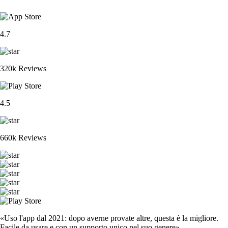
4.7
320k Reviews
4.5
660k Reviews
«Uso l'app dal 2021: dopo averne provate altre, questa è la migliore.
Facile da usare e con un supporto unico nel suo genere».