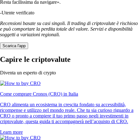
Resta facilissima da navigare».
-
Utente verificato
Recensioni basate su casi singoli. Il trading di criptovalute è rischioso
e può comportare la perdita totale del valore. Servizi e disponibilità
soggetti a variazioni regionali.
Scarica l'app
Capire le criptovalute
Diventa un esperto di crypto
Come comprare Cronos (CRO) in Italia
CRO alimenta un ecosistema in crescita fondato su accessibilità,
ricompense e utilizzo nel mondo reale. Che tu sia curioso riguardo a
CRO o pronto a compiere il tuo primo passo negli investimenti in
criptovalute, questa guida ti accompagnerà nell’acquisto di CRO.
Learn more