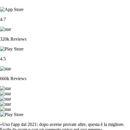
4.7
320k Reviews
4.5
660k Reviews
«Uso l'app dal 2021: dopo averne provate altre, questa è la migliore.
Facile da usare e con un supporto unico nel suo genere».