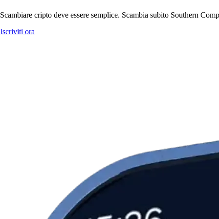
Scambiare cripto deve essere semplice. Scambia subito Southern Compan
Iscriviti ora