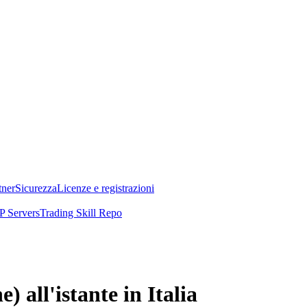
tner
Sicurezza
Licenze e registrazioni
 Servers
Trading Skill Repo
all'istante in Italia