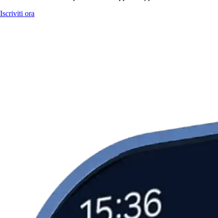
Iscriviti ora