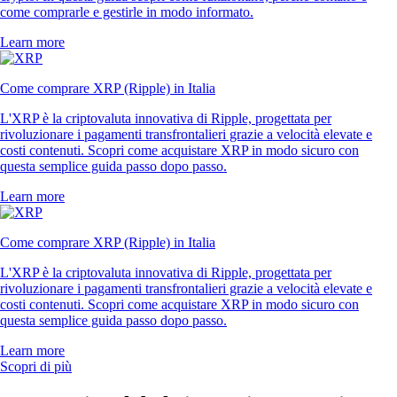
come comprarle e gestirle in modo informato.
Learn more
Come comprare XRP (Ripple) in Italia
L'XRP è la criptovaluta innovativa di Ripple, progettata per
rivoluzionare i pagamenti transfrontalieri grazie a velocità elevate e
costi contenuti. Scopri come acquistare XRP in modo sicuro con
questa semplice guida passo dopo passo.
Learn more
Come comprare XRP (Ripple) in Italia
L'XRP è la criptovaluta innovativa di Ripple, progettata per
rivoluzionare i pagamenti transfrontalieri grazie a velocità elevate e
costi contenuti. Scopri come acquistare XRP in modo sicuro con
questa semplice guida passo dopo passo.
Learn more
Scopri di più