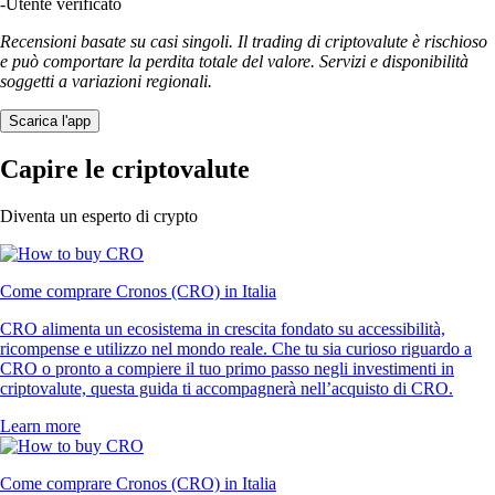
-
Utente verificato
Recensioni basate su casi singoli. Il trading di criptovalute è rischioso
e può comportare la perdita totale del valore. Servizi e disponibilità
soggetti a variazioni regionali.
Scarica l'app
Capire le criptovalute
Diventa un esperto di crypto
Come comprare Cronos (CRO) in Italia
CRO alimenta un ecosistema in crescita fondato su accessibilità,
ricompense e utilizzo nel mondo reale. Che tu sia curioso riguardo a
CRO o pronto a compiere il tuo primo passo negli investimenti in
criptovalute, questa guida ti accompagnerà nell’acquisto di CRO.
Learn more
Come comprare Cronos (CRO) in Italia