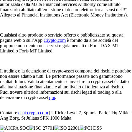
autorizzata dalla Malta Financial Services Authority come istituto
finanziario abilitato all’emissione di denaro elettronico ai sensi del 3°
Allegato al Financial Institutions Act (Electronic Money Institutions).
Qualsiasi altro prodotto o servizio offerto e pubblicizzato su questa
pagina web o sull’App
Crypto.com
è fornito da altre società del
gruppo e non rientra nei servizi regolamentati di Foris DAX MT
Limited o Foris MT Limited.
Il trading o la detenzione di crypto-asset comporta dei rischi e potrebbe
non essere adatto a tutti. Le performance passate non garantiscono
risultati futuri. Valuta attentamente se investire in crypto-asset è adatto
alla tua situazione finanziaria e al tuo livello di tolleranza al rischio.
Puoi trovare ulteriori informazioni sui rischi legati al trading o alla
detenzione di crypto-asset
qui
.
Contatto:
chat.crypto.com
| Ufficio: Level 7, Spinola Park, Triq Mikiel
Ang Borg, St Julians SPK 1000 Malta.