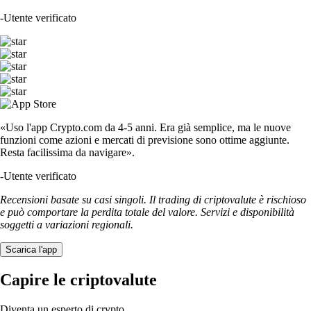
-
Utente verificato
«Uso l'app Crypto.com da 4-5 anni. Era già semplice, ma le nuove
funzioni come azioni e mercati di previsione sono ottime aggiunte.
Resta facilissima da navigare».
-
Utente verificato
Recensioni basate su casi singoli. Il trading di criptovalute è rischioso
e può comportare la perdita totale del valore. Servizi e disponibilità
soggetti a variazioni regionali.
Scarica l'app
Capire le criptovalute
Diventa un esperto di crypto