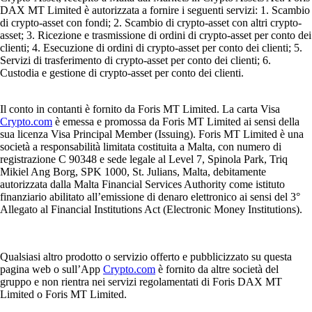
DAX MT Limited è autorizzata a fornire i seguenti servizi: 1. Scambio
di crypto-asset con fondi; 2. Scambio di crypto-asset con altri crypto-
asset; 3. Ricezione e trasmissione di ordini di crypto-asset per conto dei
clienti; 4. Esecuzione di ordini di crypto-asset per conto dei clienti; 5.
Servizi di trasferimento di crypto-asset per conto dei clienti; 6.
Custodia e gestione di crypto-asset per conto dei clienti.
Il conto in contanti è fornito da Foris MT Limited. La carta Visa
Crypto.com
è emessa e promossa da Foris MT Limited ai sensi della
sua licenza Visa Principal Member (Issuing). Foris MT Limited è una
società a responsabilità limitata costituita a Malta, con numero di
registrazione C 90348 e sede legale al Level 7, Spinola Park, Triq
Mikiel Ang Borg, SPK 1000, St. Julians, Malta, debitamente
autorizzata dalla Malta Financial Services Authority come istituto
finanziario abilitato all’emissione di denaro elettronico ai sensi del 3°
Allegato al Financial Institutions Act (Electronic Money Institutions).
Qualsiasi altro prodotto o servizio offerto e pubblicizzato su questa
pagina web o sull’App
Crypto.com
è fornito da altre società del
gruppo e non rientra nei servizi regolamentati di Foris DAX MT
Limited o Foris MT Limited.