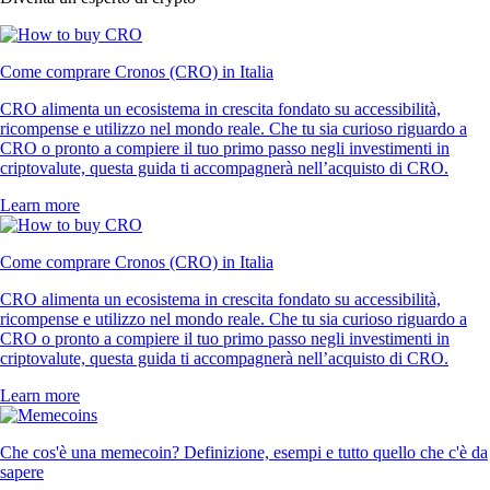
Come comprare Cronos (CRO) in Italia
CRO alimenta un ecosistema in crescita fondato su accessibilità,
ricompense e utilizzo nel mondo reale. Che tu sia curioso riguardo a
CRO o pronto a compiere il tuo primo passo negli investimenti in
criptovalute, questa guida ti accompagnerà nell’acquisto di CRO.
Learn more
Come comprare Cronos (CRO) in Italia
CRO alimenta un ecosistema in crescita fondato su accessibilità,
ricompense e utilizzo nel mondo reale. Che tu sia curioso riguardo a
CRO o pronto a compiere il tuo primo passo negli investimenti in
criptovalute, questa guida ti accompagnerà nell’acquisto di CRO.
Learn more
Che cos'è una memecoin? Definizione, esempi e tutto quello che c'è da
sapere