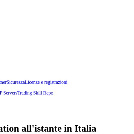
tner
Sicurezza
Licenze e registrazioni
 Servers
Trading Skill Repo
n all'istante in Italia