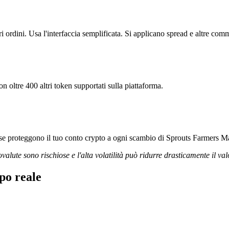
ordini. Usa l'interfaccia semplificata. Si applicano spread e altre comm
n oltre 400 altri token supportati sulla piattaforma.
orose proteggono il tuo conto crypto a ogni scambio di Sprouts Farmers Ma
ovalute sono rischiose e l'alta volatilità può ridurre drasticamente il val
po reale