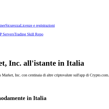
tner
Sicurezza
Licenze e registrazioni
 Servers
Trading Skill Repo
Inc. all'istante in Italia
arket, Inc. con centinaia di altre criptovalute sull'app di Crypto.com.
odamente in Italia