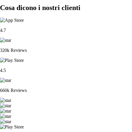
Cosa dicono i nostri clienti
4.7
320k Reviews
4.5
660k Reviews