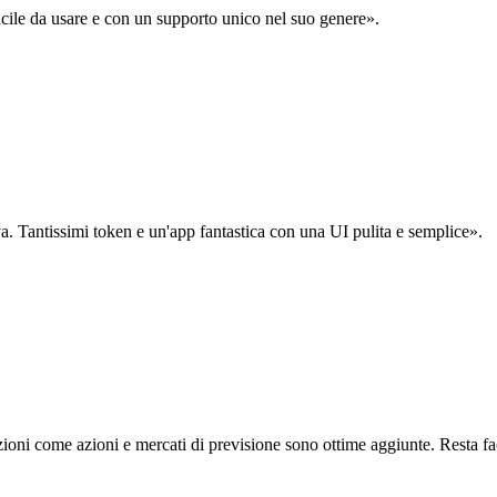
acile da usare e con un supporto unico nel suo genere».
. Tantissimi token e un'app fantastica con una UI pulita e semplice».
oni come azioni e mercati di previsione sono ottime aggiunte. Resta fa