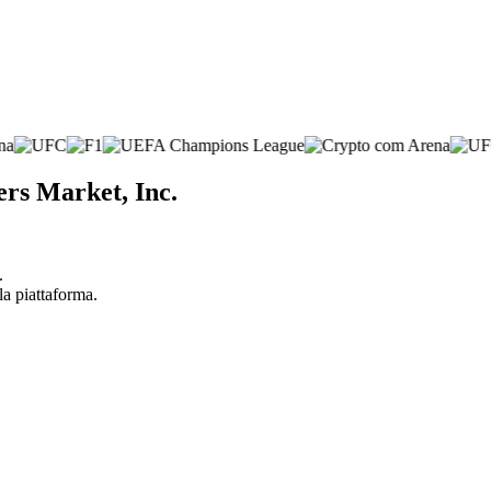
ers Market, Inc.
.
la piattaforma.