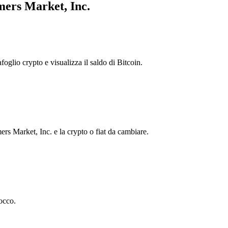
mers Market, Inc.
foglio crypto e visualizza il saldo di Bitcoin.
s Market, Inc. e la crypto o fiat da cambiare.
occo.