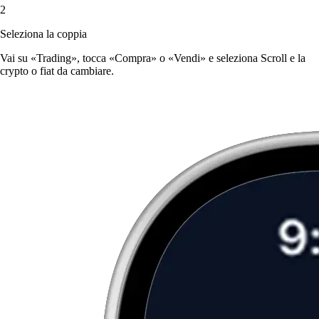
2
Seleziona la coppia
Vai su «Trading», tocca «Compra» o «Vendi» e seleziona Scroll e la
crypto o fiat da cambiare.