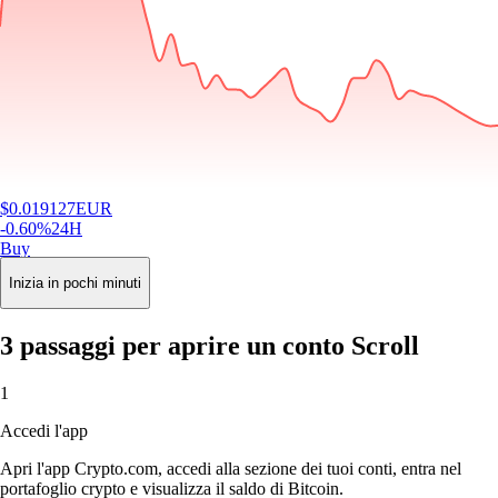
$
0.019127
EUR
-0.60
%
24H
Buy
Inizia in pochi minuti
3 passaggi per aprire un conto Scroll
1
Accedi l'app
Apri l'app Crypto.com, accedi alla sezione dei tuoi conti, entra nel
portafoglio crypto e visualizza il saldo di Bitcoin.