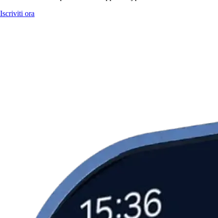
Iscriviti ora