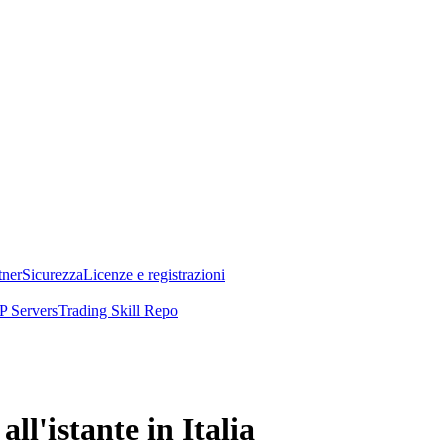
tner
Sicurezza
Licenze e registrazioni
 Servers
Trading Skill Repo
l'istante in Italia