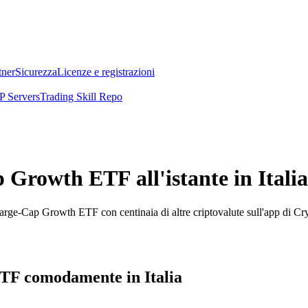
tner
Sicurezza
Licenze e registrazioni
 Servers
Trading Skill Repo
rowth ETF all'istante in Italia
rge-Cap Growth ETF con centinaia di altre criptovalute sull'app di Cr
TF comodamente in Italia