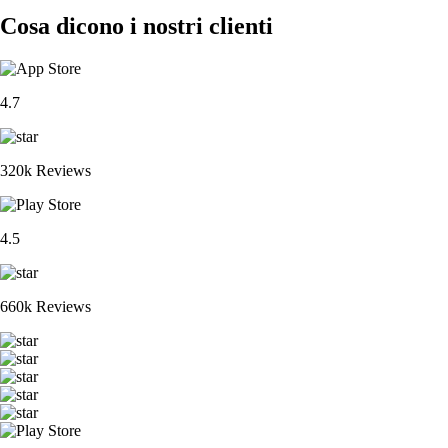
Cosa dicono i nostri clienti
4.7
320k Reviews
4.5
660k Reviews