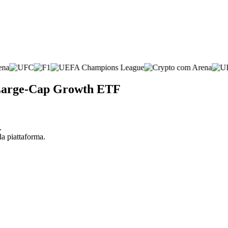
. Large-Cap Growth ETF
.
la piattaforma.