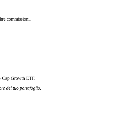
ltre commissioni.
arge-Cap Growth ETF.
ore del tuo portafoglio.