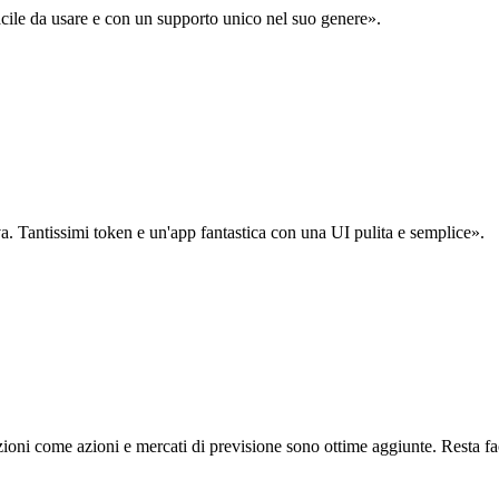
acile da usare e con un supporto unico nel suo genere».
. Tantissimi token e un'app fantastica con una UI pulita e semplice».
oni come azioni e mercati di previsione sono ottime aggiunte. Resta fa