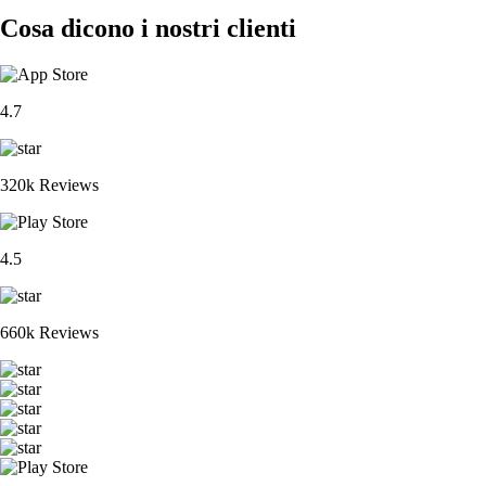
Cosa dicono i nostri clienti
4.7
320k Reviews
4.5
660k Reviews