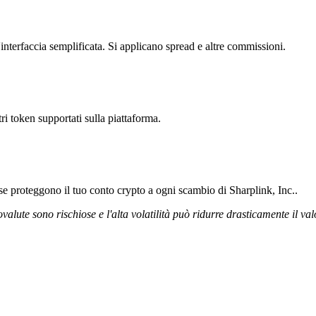
interfaccia semplificata. Si applicano spread e altre commissioni.
tri token supportati sulla piattaforma.
rose proteggono il tuo conto crypto a ogni scambio di Sharplink, Inc..
ovalute sono rischiose e l'alta volatilità può ridurre drasticamente il val