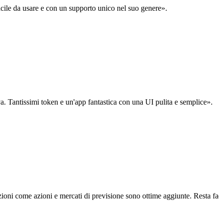
acile da usare e con un supporto unico nel suo genere».
. Tantissimi token e un'app fantastica con una UI pulita e semplice».
oni come azioni e mercati di previsione sono ottime aggiunte. Resta fa