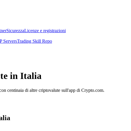
tner
Sicurezza
Licenze e registrazioni
 Servers
Trading Skill Repo
e in Italia
on centinaia di altre criptovalute sull'app di Crypto.com.
alia