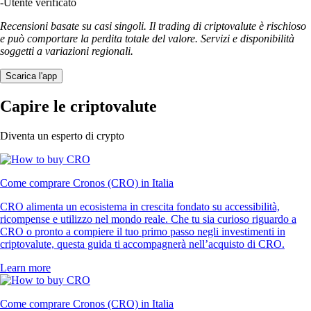
-
Utente verificato
Recensioni basate su casi singoli. Il trading di criptovalute è rischioso
e può comportare la perdita totale del valore. Servizi e disponibilità
soggetti a variazioni regionali.
Scarica l'app
Capire le criptovalute
Diventa un esperto di crypto
Come comprare Cronos (CRO) in Italia
CRO alimenta un ecosistema in crescita fondato su accessibilità,
ricompense e utilizzo nel mondo reale. Che tu sia curioso riguardo a
CRO o pronto a compiere il tuo primo passo negli investimenti in
criptovalute, questa guida ti accompagnerà nell’acquisto di CRO.
Learn more
Come comprare Cronos (CRO) in Italia