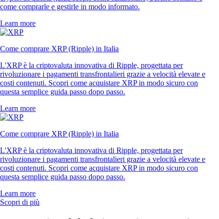
come comprarle e gestirle in modo informato.
Learn more
Come comprare XRP (Ripple) in Italia
L'XRP è la criptovaluta innovativa di Ripple, progettata per
rivoluzionare i pagamenti transfrontalieri grazie a velocità elevate e
costi contenuti. Scopri come acquistare XRP in modo sicuro con
questa semplice guida passo dopo passo.
Learn more
Come comprare XRP (Ripple) in Italia
L'XRP è la criptovaluta innovativa di Ripple, progettata per
rivoluzionare i pagamenti transfrontalieri grazie a velocità elevate e
costi contenuti. Scopri come acquistare XRP in modo sicuro con
questa semplice guida passo dopo passo.
Learn more
Scopri di più