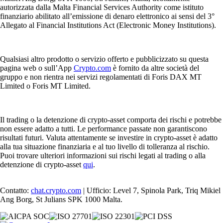
autorizzata dalla Malta Financial Services Authority come istituto
finanziario abilitato all’emissione di denaro elettronico ai sensi del 3°
Allegato al Financial Institutions Act (Electronic Money Institutions).
Qualsiasi altro prodotto o servizio offerto e pubblicizzato su questa
pagina web o sull’App
Crypto.com
è fornito da altre società del
gruppo e non rientra nei servizi regolamentati di Foris DAX MT
Limited o Foris MT Limited.
Il trading o la detenzione di crypto-asset comporta dei rischi e potrebbe
non essere adatto a tutti. Le performance passate non garantiscono
risultati futuri. Valuta attentamente se investire in crypto-asset è adatto
alla tua situazione finanziaria e al tuo livello di tolleranza al rischio.
Puoi trovare ulteriori informazioni sui rischi legati al trading o alla
detenzione di crypto-asset
qui
.
Contatto:
chat.crypto.com
| Ufficio: Level 7, Spinola Park, Triq Mikiel
Ang Borg, St Julians SPK 1000 Malta.