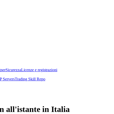
tner
Sicurezza
Licenze e registrazioni
 Servers
Trading Skill Repo
ll'istante in Italia