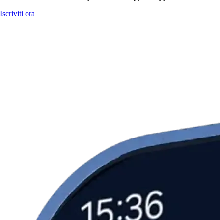
Iscriviti ora