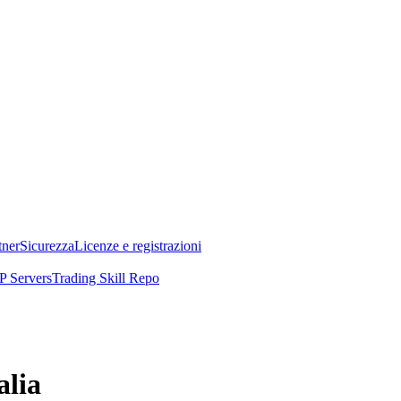
tner
Sicurezza
Licenze e registrazioni
 Servers
Trading Skill Repo
alia