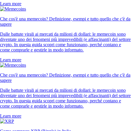
Learn more
Che cos'è una memecoin? Definizione, esempi e tutto quello che c'è da
sapere
Dalle battute virali ai mercati da milioni di dollari: le memecoin sono
diventate uno dei fenomeni più imprevedibili (e affascinanti) del settore
crypto. In questa guida scopri come funzionano, perché contano e
come comprarle e gestirle in modo informato.
Learn more
Che cos'è una memecoin? Definizione, esempi e tutto quello che c'è da
sapere
Dalle battute virali ai mercati da milioni di dollari: le memecoin sono
diventate uno dei fenomeni più imprevedibili (e affascinanti) del settore
crypto. In questa guida scopri come funzionano, perché contano e
come comprarle e gestirle in modo informato.
Learn more