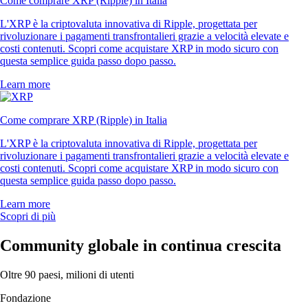
Come comprare XRP (Ripple) in Italia
L'XRP è la criptovaluta innovativa di Ripple, progettata per
rivoluzionare i pagamenti transfrontalieri grazie a velocità elevate e
costi contenuti. Scopri come acquistare XRP in modo sicuro con
questa semplice guida passo dopo passo.
Learn more
Come comprare XRP (Ripple) in Italia
L'XRP è la criptovaluta innovativa di Ripple, progettata per
rivoluzionare i pagamenti transfrontalieri grazie a velocità elevate e
costi contenuti. Scopri come acquistare XRP in modo sicuro con
questa semplice guida passo dopo passo.
Learn more
Scopri di più
Community globale in continua crescita
Oltre 90 paesi, milioni di utenti
Fondazione