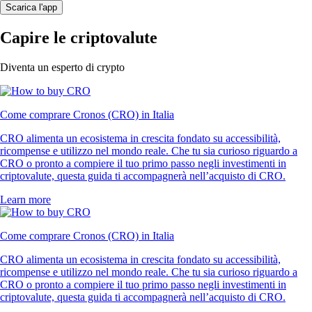
Scarica l'app
Capire le criptovalute
Diventa un esperto di crypto
Come comprare Cronos (CRO) in Italia
CRO alimenta un ecosistema in crescita fondato su accessibilità,
ricompense e utilizzo nel mondo reale. Che tu sia curioso riguardo a
CRO o pronto a compiere il tuo primo passo negli investimenti in
criptovalute, questa guida ti accompagnerà nell’acquisto di CRO.
Learn more
Come comprare Cronos (CRO) in Italia
CRO alimenta un ecosistema in crescita fondato su accessibilità,
ricompense e utilizzo nel mondo reale. Che tu sia curioso riguardo a
CRO o pronto a compiere il tuo primo passo negli investimenti in
criptovalute, questa guida ti accompagnerà nell’acquisto di CRO.