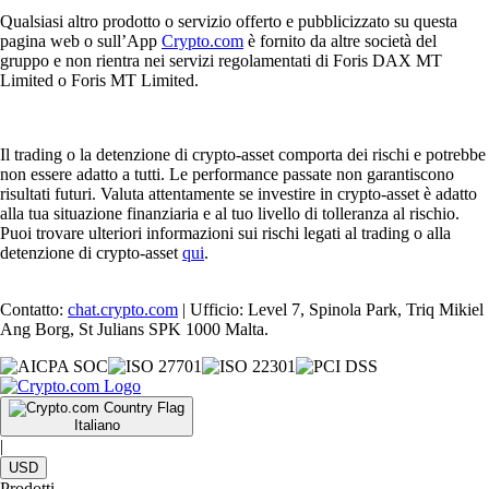
Qualsiasi altro prodotto o servizio offerto e pubblicizzato su questa
pagina web o sull’App
Crypto.com
è fornito da altre società del
gruppo e non rientra nei servizi regolamentati di Foris DAX MT
Limited o Foris MT Limited.
Il trading o la detenzione di crypto-asset comporta dei rischi e potrebbe
non essere adatto a tutti. Le performance passate non garantiscono
risultati futuri. Valuta attentamente se investire in crypto-asset è adatto
alla tua situazione finanziaria e al tuo livello di tolleranza al rischio.
Puoi trovare ulteriori informazioni sui rischi legati al trading o alla
detenzione di crypto-asset
qui
.
Contatto:
chat.crypto.com
| Ufficio: Level 7, Spinola Park, Triq Mikiel
Ang Borg, St Julians SPK 1000 Malta.
Italiano
|
USD
Prodotti