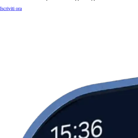
Iscriviti ora