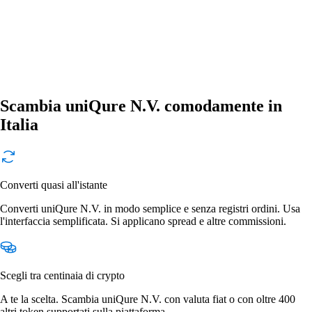
Scambia uniQure N.V. comodamente in
Italia
Converti quasi all'istante
Converti uniQure N.V. in modo semplice e senza registri ordini. Usa
l'interfaccia semplificata. Si applicano spread e altre commissioni.
Scegli tra centinaia di crypto
A te la scelta. Scambia uniQure N.V. con valuta fiat o con oltre 400
altri token supportati sulla piattaforma.