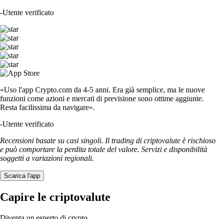
-
Utente verificato
«Uso l'app Crypto.com da 4-5 anni. Era già semplice, ma le nuove
funzioni come azioni e mercati di previsione sono ottime aggiunte.
Resta facilissima da navigare».
-
Utente verificato
Recensioni basate su casi singoli. Il trading di criptovalute è rischioso
e può comportare la perdita totale del valore. Servizi e disponibilità
soggetti a variazioni regionali.
Scarica l'app
Capire le criptovalute
Diventa un esperto di crypto