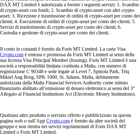
DAX MT Limited è autorizzata a fornire i seguenti servizi: 1. Scambio
di crypto-asset con fondi; 2. Scambio di crypto-asset con altri crypto-
asset; 3. Ricezione e trasmissione di ordini di crypto-asset per conto dei
clienti; 4. Esecuzione di ordini di crypto-asset per conto dei clienti; 5.
Servizi di trasferimento di crypto-asset per conto dei clienti; 6.
Custodia e gestione di crypto-asset per conto dei clienti.
Il conto in contanti è fornito da Foris MT Limited. La carta Visa
Crypto.com
è emessa e promossa da Foris MT Limited ai sensi della
sua licenza Visa Principal Member (Issuing). Foris MT Limited è una
società a responsabilità limitata costituita a Malta, con numero di
registrazione C 90348 e sede legale al Level 7, Spinola Park, Triq
Mikiel Ang Borg, SPK 1000, St. Julians, Malta, debitamente
autorizzata dalla Malta Financial Services Authority come istituto
finanziario abilitato all’emissione di denaro elettronico ai sensi del 3°
Allegato al Financial Institutions Act (Electronic Money Institutions).
Qualsiasi altro prodotto o servizio offerto e pubblicizzato su questa
pagina web o sull’App
Crypto.com
è fornito da altre società del
gruppo e non rientra nei servizi regolamentati di Foris DAX MT
Limited o Foris MT Limited.