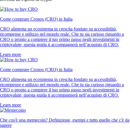
Come comprare Cronos (CRO) in Italia
CRO alimenta un ecosistema in crescita fondato su accessibilità,
ricompense e utilizzo nel mondo reale. Che tu sia curioso riguardo a
CRO o pronto a compiere il tuo primo passo negli investimenti in
criptovalute, questa guida ti accompagnerà nell’acquisto di CRO.
Learn more
Come comprare Cronos (CRO) in Italia
CRO alimenta un ecosistema in crescita fondato su accessibilità,
ricompense e utilizzo nel mondo reale. Che tu sia curioso riguardo a
CRO o pronto a compiere il tuo primo passo negli investimenti in
criptovalute, questa guida ti accompagnerà nell’acquisto di CRO.
Learn more
Che cos'è una memecoin? Definizione, esempi e tutto quello che c'è da
sapere