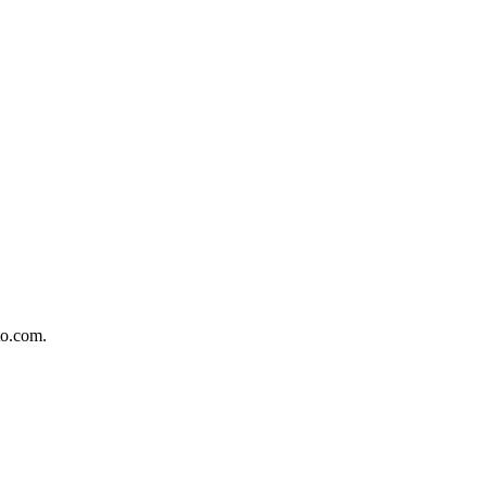
to.com.