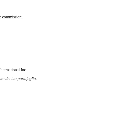
re commissioni.
nternational Inc..
ore del tuo portafoglio.