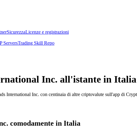
tner
Sicurezza
Licenze e registrazioni
 Servers
Trading Skill Repo
tional Inc. all'istante in Italia
 International Inc. con centinaia di altre criptovalute sull'app di Cryp
nc. comodamente in Italia