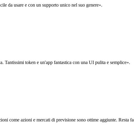
acile da usare e con un supporto unico nel suo genere».
. Tantissimi token e un'app fantastica con una UI pulita e semplice».
oni come azioni e mercati di previsione sono ottime aggiunte. Resta fa