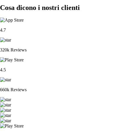
Cosa dicono i nostri clienti
4.7
320k Reviews
4.5
660k Reviews