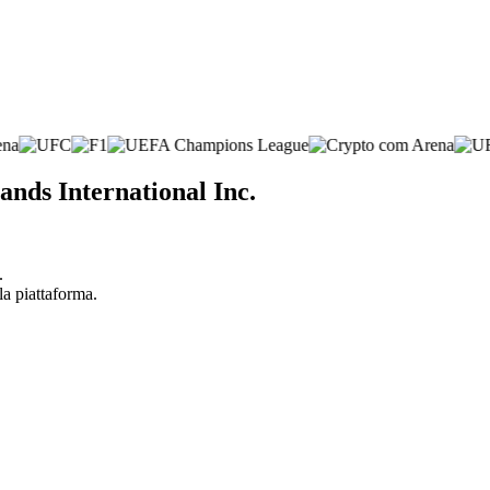
ands International Inc.
.
la piattaforma.