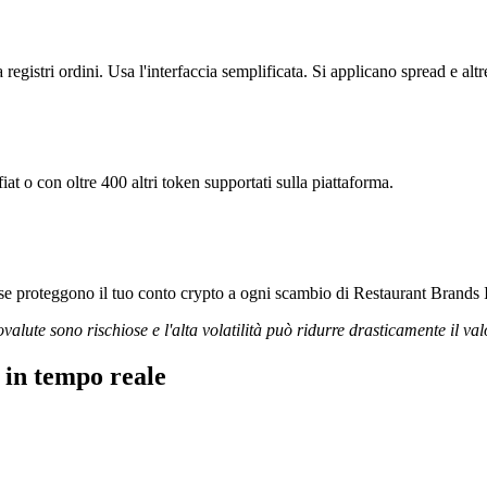
egistri ordini. Usa l'interfaccia semplificata. Si applicano spread e alt
at o con oltre 400 altri token supportati sulla piattaforma.
rose proteggono il tuo conto crypto a ogni scambio di Restaurant Brands I
ovalute sono rischiose e l'alta volatilità può ridurre drasticamente il val
 in tempo reale