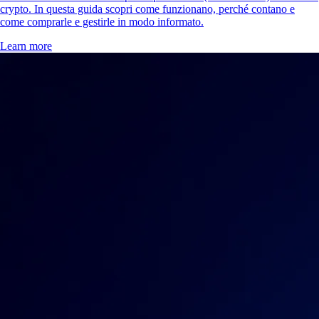
crypto. In questa guida scopri come funzionano, perché contano e
come comprarle e gestirle in modo informato.
Learn more