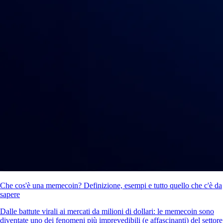
Che cos'è una memecoin? Definizione, esempi e tutto quello che c'è da
sapere
Dalle battute virali ai mercati da milioni di dollari: le memecoin sono
diventate uno dei fenomeni più imprevedibili (e affascinanti) del settore