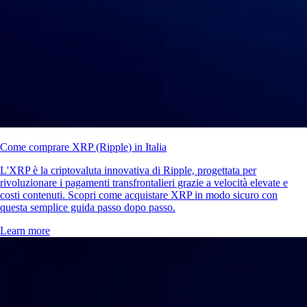
Come comprare XRP (Ripple) in Italia
L'XRP è la criptovaluta innovativa di Ripple, progettata per
rivoluzionare i pagamenti transfrontalieri grazie a velocità elevate e
costi contenuti. Scopri come acquistare XRP in modo sicuro con
questa semplice guida passo dopo passo.
Learn more