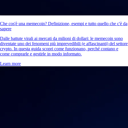
Che cos'è una memecoin? Definizione, esempi e tutto quello che c'è da
sapere
Dalle battute virali ai mercati da milioni di dollari: le memecoin sono
diventate uno dei fenomeni più imprevedibili (e affascinanti) del settore
crypto. In questa guida scopri come funzionano, perché contano e
come comprarle e gestirle in modo informato.
Learn more