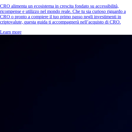
CRO alimenta un ecosistema in crescita fondato su accessibilità,
ricompense e utilizzo nel mondo reale. Che tu sia curioso riguardo a
CRO o pronto a compiere il tuo primo passo negli investimenti in
criptovalute, questa guida ti accompagnerà nell’acquisto di CRO.
Learn more