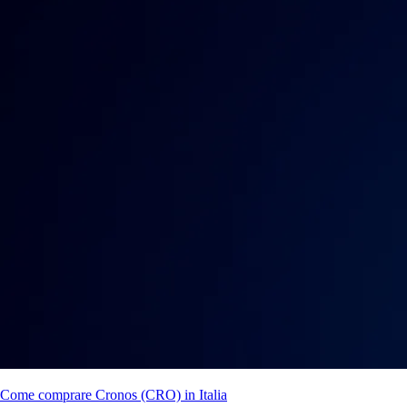
Come comprare Cronos (CRO) in Italia