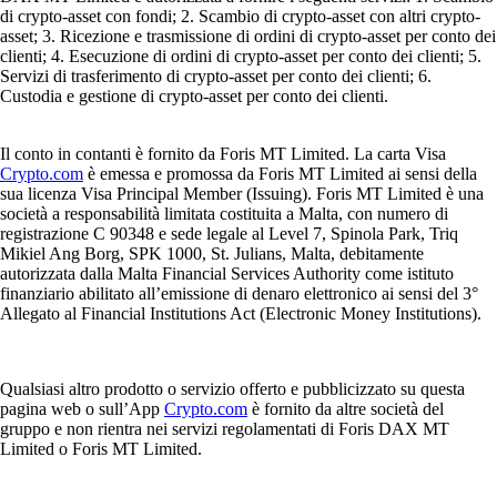
di crypto-asset con fondi; 2. Scambio di crypto-asset con altri crypto-
asset; 3. Ricezione e trasmissione di ordini di crypto-asset per conto dei
clienti; 4. Esecuzione di ordini di crypto-asset per conto dei clienti; 5.
Servizi di trasferimento di crypto-asset per conto dei clienti; 6.
Custodia e gestione di crypto-asset per conto dei clienti.
Il conto in contanti è fornito da Foris MT Limited. La carta Visa
Crypto.com
è emessa e promossa da Foris MT Limited ai sensi della
sua licenza Visa Principal Member (Issuing). Foris MT Limited è una
società a responsabilità limitata costituita a Malta, con numero di
registrazione C 90348 e sede legale al Level 7, Spinola Park, Triq
Mikiel Ang Borg, SPK 1000, St. Julians, Malta, debitamente
autorizzata dalla Malta Financial Services Authority come istituto
finanziario abilitato all’emissione di denaro elettronico ai sensi del 3°
Allegato al Financial Institutions Act (Electronic Money Institutions).
Qualsiasi altro prodotto o servizio offerto e pubblicizzato su questa
pagina web o sull’App
Crypto.com
è fornito da altre società del
gruppo e non rientra nei servizi regolamentati di Foris DAX MT
Limited o Foris MT Limited.