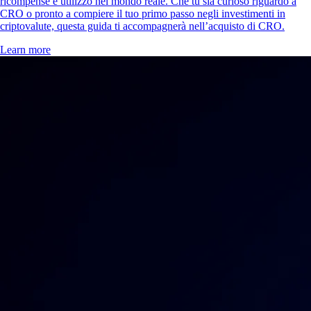
ricompense e utilizzo nel mondo reale. Che tu sia curioso riguardo a
CRO o pronto a compiere il tuo primo passo negli investimenti in
criptovalute, questa guida ti accompagnerà nell’acquisto di CRO.
Learn more