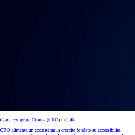
Come comprare Cronos (CRO) in Italia
CRO alimenta un ecosistema in crescita fondato su accessibilità,