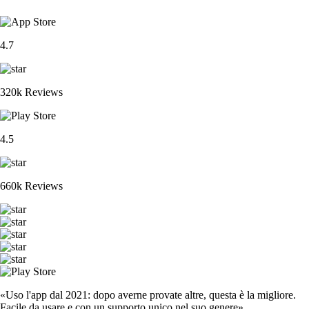
4.7
320k Reviews
4.5
660k Reviews
«Uso l'app dal 2021: dopo averne provate altre, questa è la migliore.
Facile da usare e con un supporto unico nel suo genere».