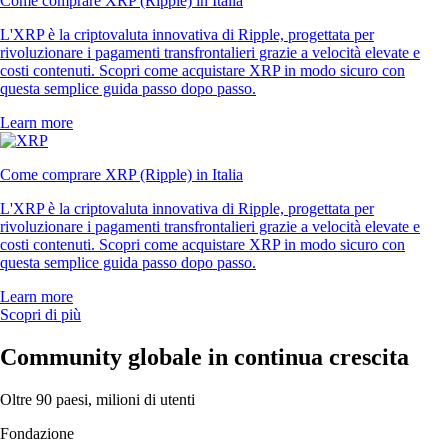
Come comprare XRP (Ripple) in Italia
L'XRP è la criptovaluta innovativa di Ripple, progettata per
rivoluzionare i pagamenti transfrontalieri grazie a velocità elevate e
costi contenuti. Scopri come acquistare XRP in modo sicuro con
questa semplice guida passo dopo passo.
Learn more
Come comprare XRP (Ripple) in Italia
L'XRP è la criptovaluta innovativa di Ripple, progettata per
rivoluzionare i pagamenti transfrontalieri grazie a velocità elevate e
costi contenuti. Scopri come acquistare XRP in modo sicuro con
questa semplice guida passo dopo passo.
Learn more
Scopri di più
Community globale in continua crescita
Oltre 90 paesi, milioni di utenti
Fondazione