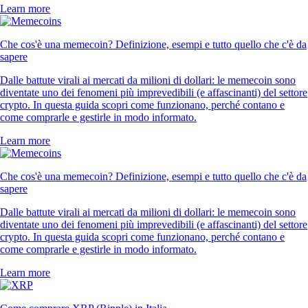
Learn more
Che cos'è una memecoin? Definizione, esempi e tutto quello che c'è da
sapere
Dalle battute virali ai mercati da milioni di dollari: le memecoin sono
diventate uno dei fenomeni più imprevedibili (e affascinanti) del settore
crypto. In questa guida scopri come funzionano, perché contano e
come comprarle e gestirle in modo informato.
Learn more
Che cos'è una memecoin? Definizione, esempi e tutto quello che c'è da
sapere
Dalle battute virali ai mercati da milioni di dollari: le memecoin sono
diventate uno dei fenomeni più imprevedibili (e affascinanti) del settore
crypto. In questa guida scopri come funzionano, perché contano e
come comprarle e gestirle in modo informato.
Learn more