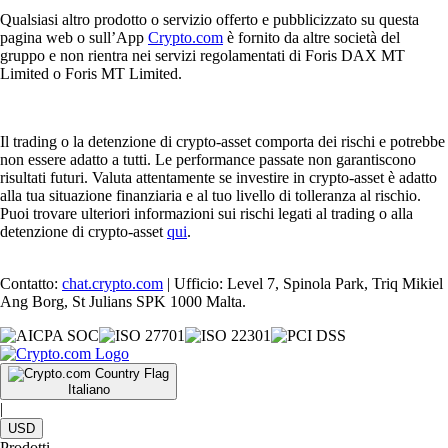
Qualsiasi altro prodotto o servizio offerto e pubblicizzato su questa
pagina web o sull’App
Crypto.com
è fornito da altre società del
gruppo e non rientra nei servizi regolamentati di Foris DAX MT
Limited o Foris MT Limited.
Il trading o la detenzione di crypto-asset comporta dei rischi e potrebbe
non essere adatto a tutti. Le performance passate non garantiscono
risultati futuri. Valuta attentamente se investire in crypto-asset è adatto
alla tua situazione finanziaria e al tuo livello di tolleranza al rischio.
Puoi trovare ulteriori informazioni sui rischi legati al trading o alla
detenzione di crypto-asset
qui
.
Contatto:
chat.crypto.com
| Ufficio: Level 7, Spinola Park, Triq Mikiel
Ang Borg, St Julians SPK 1000 Malta.
Italiano
|
USD
Prodotti