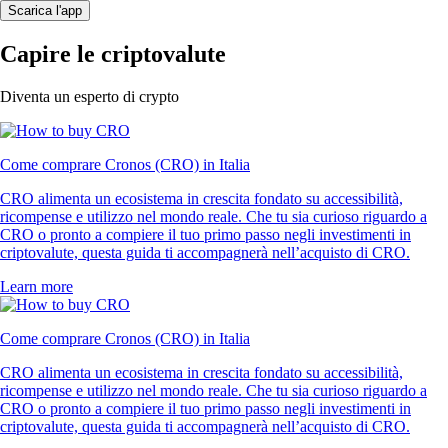
Scarica l'app
Capire le criptovalute
Diventa un esperto di crypto
Come comprare Cronos (CRO) in Italia
CRO alimenta un ecosistema in crescita fondato su accessibilità,
ricompense e utilizzo nel mondo reale. Che tu sia curioso riguardo a
CRO o pronto a compiere il tuo primo passo negli investimenti in
criptovalute, questa guida ti accompagnerà nell’acquisto di CRO.
Learn more
Come comprare Cronos (CRO) in Italia
CRO alimenta un ecosistema in crescita fondato su accessibilità,
ricompense e utilizzo nel mondo reale. Che tu sia curioso riguardo a
CRO o pronto a compiere il tuo primo passo negli investimenti in
criptovalute, questa guida ti accompagnerà nell’acquisto di CRO.