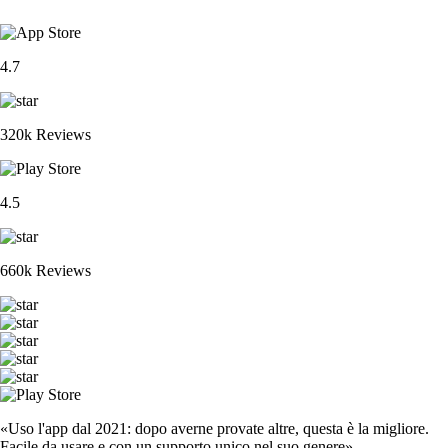
4.7
320k Reviews
4.5
660k Reviews
«Uso l'app dal 2021: dopo averne provate altre, questa è la migliore.
Facile da usare e con un supporto unico nel suo genere».