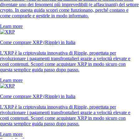
diventate uno dei fenomeni più imprevedibili (e affascinanti) del settore
crypto. In questa guida scopri come funzionano, perché contano e
come comprarle e gestirle in modo informato.
Learn more
Come comprare XRP (Ripple) in Italia
L'XRP è la criptovaluta innovativa di Ripple, progettata per
rivoluzionare i pagamenti transfrontalieri grazie a velocità elevate e
costi contenuti. Scopri come acquistare XRP in modo sicuro con
questa semplice guida passo dopo passo.
Learn more
Come comprare XRP (Ripple) in Italia
L'XRP è la criptovaluta innovativa di Ripple, progettata per
rivoluzionare i pagamenti transfrontalieri grazie a velocità elevate e
costi contenuti. Scopri come acquistare XRP in modo sicuro con
questa semplice guida passo dopo passo.
Learn more