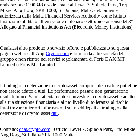
registrazione C 90348 e sede legale al Level 7, Spinola Park, Triq
Mikiel Ang Borg, SPK 1000, St. Julians, Malta, debitamente
autorizzata dalla Malta Financial Services Authority come istituto
finanziario abilitato all’emissione di denaro elettronico ai sensi del 3°
Allegato al Financial Institutions Act (Electronic Money Institutions).
Qualsiasi altro prodotto o servizio offerto e pubblicizzato su questa
pagina web o sull’App
Crypto.com
è fornito da altre società del
gruppo e non rientra nei servizi regolamentati di Foris DAX MT
Limited o Foris MT Limited.
Il trading o la detenzione di crypto-asset comporta dei rischi e potrebbe
non essere adatto a tutti. Le performance passate non garantiscono
risultati futuri. Valuta attentamente se investire in crypto-asset è adatto
alla tua situazione finanziaria e al tuo livello di tolleranza al rischio.
Puoi trovare ulteriori informazioni sui rischi legati al trading o alla
detenzione di crypto-asset
qui
.
Contatto:
chat.crypto.com
| Ufficio: Level 7, Spinola Park, Triq Mikiel
Ang Borg, St Julians SPK 1000 Malta.