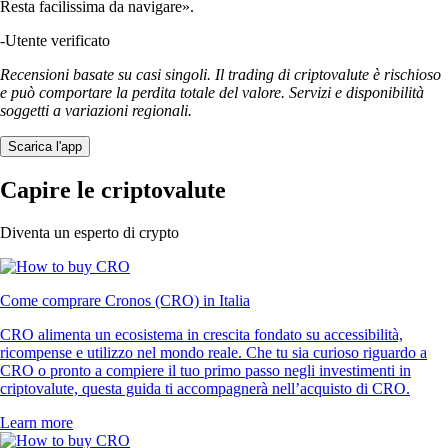
Resta facilissima da navigare».
-
Utente verificato
Recensioni basate su casi singoli. Il trading di criptovalute è rischioso
e può comportare la perdita totale del valore. Servizi e disponibilità
soggetti a variazioni regionali.
Scarica l'app
Capire le criptovalute
Diventa un esperto di crypto
Come comprare Cronos (CRO) in Italia
CRO alimenta un ecosistema in crescita fondato su accessibilità,
ricompense e utilizzo nel mondo reale. Che tu sia curioso riguardo a
CRO o pronto a compiere il tuo primo passo negli investimenti in
criptovalute, questa guida ti accompagnerà nell’acquisto di CRO.
Learn more