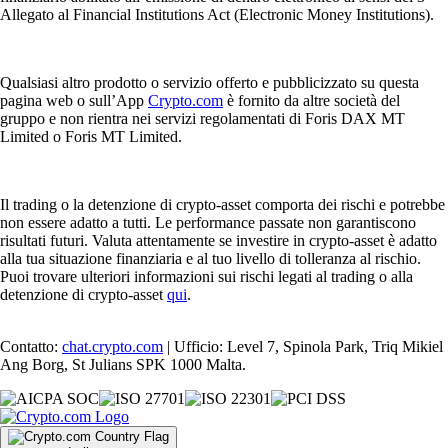
Allegato al Financial Institutions Act (Electronic Money Institutions).
Qualsiasi altro prodotto o servizio offerto e pubblicizzato su questa
pagina web o sull’App
Crypto.com
è fornito da altre società del
gruppo e non rientra nei servizi regolamentati di Foris DAX MT
Limited o Foris MT Limited.
Il trading o la detenzione di crypto-asset comporta dei rischi e potrebbe
non essere adatto a tutti. Le performance passate non garantiscono
risultati futuri. Valuta attentamente se investire in crypto-asset è adatto
alla tua situazione finanziaria e al tuo livello di tolleranza al rischio.
Puoi trovare ulteriori informazioni sui rischi legati al trading o alla
detenzione di crypto-asset
qui
.
Contatto:
chat.crypto.com
| Ufficio: Level 7, Spinola Park, Triq Mikiel
Ang Borg, St Julians SPK 1000 Malta.