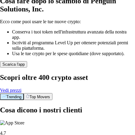
Cosa fare dopo lo scambio di Penguin
Solutions, Inc.
Ecco come puoi usare le tue nuove crypto:
Conserva i tuoi token nell'infrastruttura avanzata della nostra
app.
Iscriviti al programma Level Up per ottenere potenziali premi
sulla piattaforma.
Usa le tue crypto per le spese quotidiane (dove supportato).
Scarica l'app
Scopri oltre 400 crypto asset
Vedi prezzi
Trending
Top Movers
Cosa dicono i nostri clienti
4.7