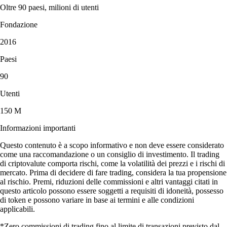
Oltre 90 paesi, milioni di utenti
Fondazione
2016
Paesi
90
Utenti
150 M
Informazioni importanti
Questo contenuto è a scopo informativo e non deve essere considerato
come una raccomandazione o un consiglio di investimento. Il trading
di criptovalute comporta rischi, come la volatilità dei prezzi e i rischi di
mercato. Prima di decidere di fare trading, considera la tua propensione
al rischio. Premi, riduzioni delle commissioni e altri vantaggi citati in
questo articolo possono essere soggetti a requisiti di idoneità, possesso
di token e possono variare in base ai termini e alle condizioni
applicabili.
*Zero commissioni di trading fino al limite di transazioni previsto dal