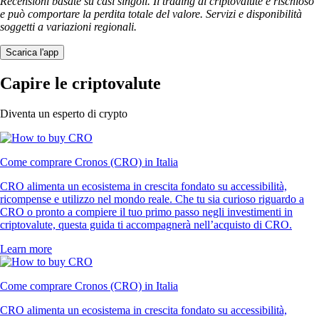
Recensioni basate su casi singoli. Il trading di criptovalute è rischioso
e può comportare la perdita totale del valore. Servizi e disponibilità
soggetti a variazioni regionali.
Scarica l'app
Capire le criptovalute
Diventa un esperto di crypto
Come comprare Cronos (CRO) in Italia
CRO alimenta un ecosistema in crescita fondato su accessibilità,
ricompense e utilizzo nel mondo reale. Che tu sia curioso riguardo a
CRO o pronto a compiere il tuo primo passo negli investimenti in
criptovalute, questa guida ti accompagnerà nell’acquisto di CRO.
Learn more
Come comprare Cronos (CRO) in Italia
CRO alimenta un ecosistema in crescita fondato su accessibilità,