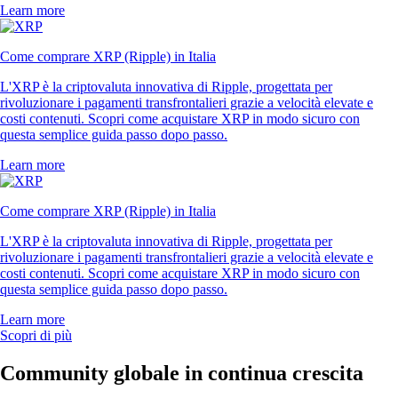
Learn more
Come comprare XRP (Ripple) in Italia
L'XRP è la criptovaluta innovativa di Ripple, progettata per
rivoluzionare i pagamenti transfrontalieri grazie a velocità elevate e
costi contenuti. Scopri come acquistare XRP in modo sicuro con
questa semplice guida passo dopo passo.
Learn more
Come comprare XRP (Ripple) in Italia
L'XRP è la criptovaluta innovativa di Ripple, progettata per
rivoluzionare i pagamenti transfrontalieri grazie a velocità elevate e
costi contenuti. Scopri come acquistare XRP in modo sicuro con
questa semplice guida passo dopo passo.
Learn more
Scopri di più
Community globale in continua crescita