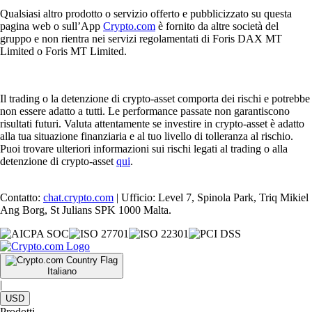
Qualsiasi altro prodotto o servizio offerto e pubblicizzato su questa
pagina web o sull’App
Crypto.com
è fornito da altre società del
gruppo e non rientra nei servizi regolamentati di Foris DAX MT
Limited o Foris MT Limited.
Il trading o la detenzione di crypto-asset comporta dei rischi e potrebbe
non essere adatto a tutti. Le performance passate non garantiscono
risultati futuri. Valuta attentamente se investire in crypto-asset è adatto
alla tua situazione finanziaria e al tuo livello di tolleranza al rischio.
Puoi trovare ulteriori informazioni sui rischi legati al trading o alla
detenzione di crypto-asset
qui
.
Contatto:
chat.crypto.com
| Ufficio: Level 7, Spinola Park, Triq Mikiel
Ang Borg, St Julians SPK 1000 Malta.
Italiano
|
USD
Prodotti