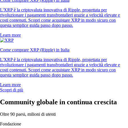
Come comprare XRP (Ripple) in Italia
L'XRP è la criptovaluta innovativa di Ripple, progettata per
rivoluzionare i pagamenti transfrontalieri grazie a velocità elevate e
costi contenuti. Scopri come acquistare XRP in modo sicuro con
questa semplice guida passo dopo passo.
Learn more
Come comprare XRP (Ripple) in Italia
L'XRP è la criptovaluta innovativa di Ripple, progettata per
rivoluzionare i pagamenti transfrontalieri grazie a velocità elevate e
costi contenuti. Scopri come acquistare XRP in modo sicuro con
questa semplice guida passo dopo passo.
Learn more
Scopri di più
Community globale in continua crescita
Oltre 90 paesi, milioni di utenti
Fondazione