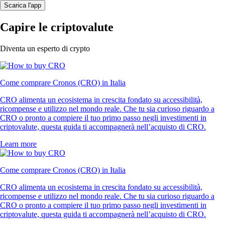
Scarica l'app
Capire le criptovalute
Diventa un esperto di crypto
Come comprare Cronos (CRO) in Italia
CRO alimenta un ecosistema in crescita fondato su accessibilità,
ricompense e utilizzo nel mondo reale. Che tu sia curioso riguardo a
CRO o pronto a compiere il tuo primo passo negli investimenti in
criptovalute, questa guida ti accompagnerà nell’acquisto di CRO.
Learn more
Come comprare Cronos (CRO) in Italia
CRO alimenta un ecosistema in crescita fondato su accessibilità,
ricompense e utilizzo nel mondo reale. Che tu sia curioso riguardo a
CRO o pronto a compiere il tuo primo passo negli investimenti in
criptovalute, questa guida ti accompagnerà nell’acquisto di CRO.