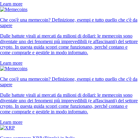
Learn more
Che cos'è una memecoin? Definizione, esempi e tutto quello che c'è da
sapere
Dalle battute virali ai mercati da milioni di dollari: le memecoin sono
diventate uno dei fenomeni più imprevedibili (e affascinanti) del settore
crypto. In questa guida scopri come funzionano, perché contano e
come comprarle e gestirle in modo informato.
Learn more
Che cos'è una memecoin? Definizione, esempi e tutto quello che c'è da
sapere
Dalle battute virali ai mercati da milioni di dollari: le memecoin sono
diventate uno dei fenomeni più imprevedibili (e affascinanti) del settore
crypto. In questa guida scopri come funzionano, perché contano e
come comprarle e gestirle in modo informato.
Learn more