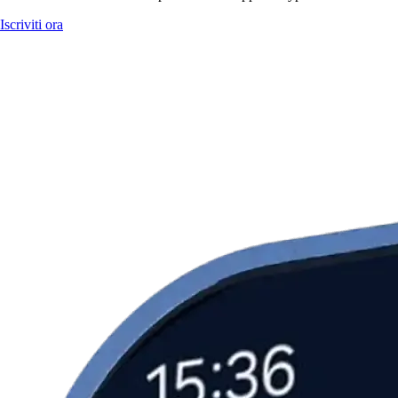
Iscriviti ora