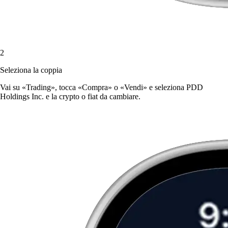
2
Seleziona la coppia
Vai su «Trading», tocca «Compra» o «Vendi» e seleziona PDD
Holdings Inc. e la crypto o fiat da cambiare.