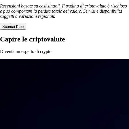
Che cos'è una memecoin? Definizione, esempi e tutto quello che c'è da
sapere
Dalle battute virali ai mercati da milioni di dollari: le memecoin sono
diventate uno dei fenomeni più imprevedibili (e affascinanti) del settore
crypto. In questa guida scopri come funzionano, perché contano e
come comprarle e gestirle in modo informato.
Learn more