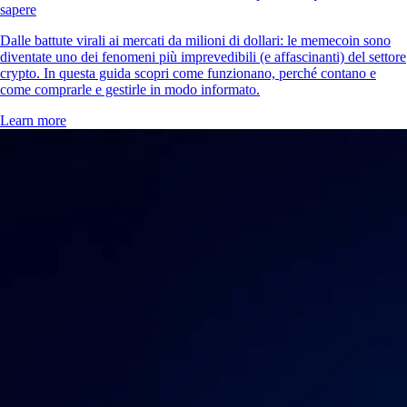
Come comprare XRP (Ripple) in Italia
L'XRP è la criptovaluta innovativa di Ripple, progettata per
rivoluzionare i pagamenti transfrontalieri grazie a velocità elevate e
costi contenuti. Scopri come acquistare XRP in modo sicuro con
questa semplice guida passo dopo passo.
Learn more
Scopri di più
Community globale in continua crescita