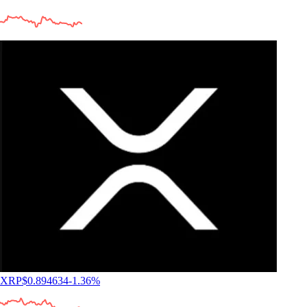
660k Reviews
«Uso l'app dal 2021: dopo averne provate altre, questa è la migliore.
Facile da usare e con un supporto unico nel suo genere».
-
Utente verificato
«Dopo anni su Coinbase e Kraken, Crypto.com è la mia scelta
definitiva. Tantissimi token e un'app fantastica con una UI pulita e