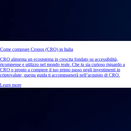
Come comprare XRP (Ripple) in Italia
L'XRP è la criptovaluta innovativa di Ripple, progettata per