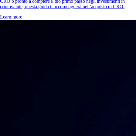
CRO o pronto a compiere il tuo primo passo negli investimenti in
criptovalute, questa guida ti accompagnerà nell’acquisto di CRO.
Learn more