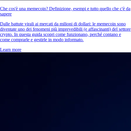
Che cos'è una memecoin? Definizione, esempi e tutto quello che c'è da
sapere
Dalle battute virali ai mercati da milioni di dollari: le memecoin sono
diventate uno dei fenomeni più imprevedibili (e affascinanti) del settore
crypto. In questa guida scopri come funzionano, perché contano e
come comprarle e gestirle in modo informato.
Learn more