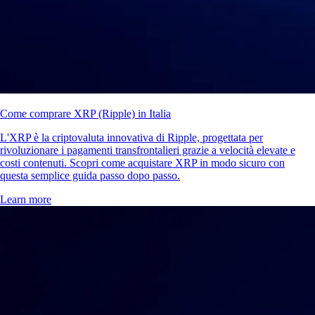
Come comprare XRP (Ripple) in Italia
L'XRP è la criptovaluta innovativa di Ripple, progettata per
rivoluzionare i pagamenti transfrontalieri grazie a velocità elevate e
costi contenuti. Scopri come acquistare XRP in modo sicuro con
questa semplice guida passo dopo passo.
Learn more