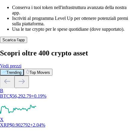
Conserva i tuoi token nell'infrastruttura avanzata della nostra
app.
Iscriviti al programma Level Up per ottenere potenziali premi
sulla piattaforma.
Usa le tue crypto per le spese quotidiane (dove supportato).
Scarica l'app
Scopri oltre 400 crypto asset
Vedi prezzi
Trending
Top Movers
B
BTC
$
56,292.79
+
0.19
%
X
XRP
$
0.902792
+
2.04
%