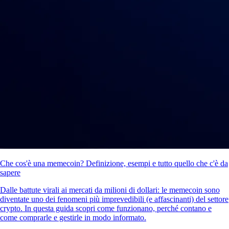
Che cos'è una memecoin? Definizione, esempi e tutto quello che c'è da
sapere
Dalle battute virali ai mercati da milioni di dollari: le memecoin sono
diventate uno dei fenomeni più imprevedibili (e affascinanti) del settore
crypto. In questa guida scopri come funzionano, perché contano e
come comprarle e gestirle in modo informato.