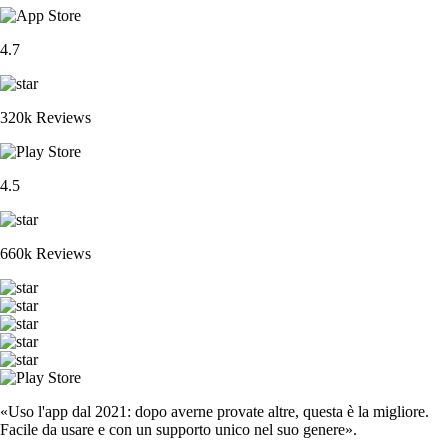
4.7
320k Reviews
4.5
660k Reviews
«Uso l'app dal 2021: dopo averne provate altre, questa è la migliore.
Facile da usare e con un supporto unico nel suo genere».