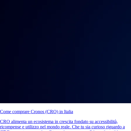
Come comprare Cronos (CRO) in Italia
CRO alimenta un ecosistema in crescita fondato su accessibilità,
ricompense e utilizzo nel mondo reale. Che tu sia curioso riguardo a