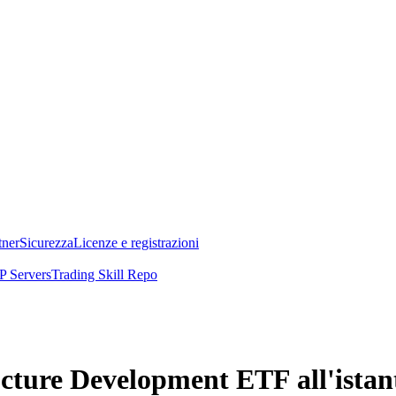
tner
Sicurezza
Licenze e registrazioni
 Servers
Trading Skill Repo
ture Development ETF all'istante