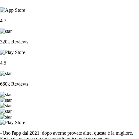
4.7
320k Reviews
4.5
660k Reviews
«Uso l'app dal 2021: dopo averne provate altre, questa è la migliore.
Facile da usare e con un supporto unico nel suo genere».