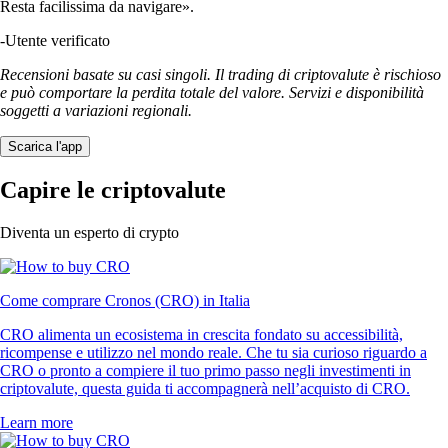
Resta facilissima da navigare».
-
Utente verificato
Recensioni basate su casi singoli. Il trading di criptovalute è rischioso
e può comportare la perdita totale del valore. Servizi e disponibilità
soggetti a variazioni regionali.
Scarica l'app
Capire le criptovalute
Diventa un esperto di crypto
Come comprare Cronos (CRO) in Italia
CRO alimenta un ecosistema in crescita fondato su accessibilità,
ricompense e utilizzo nel mondo reale. Che tu sia curioso riguardo a
CRO o pronto a compiere il tuo primo passo negli investimenti in
criptovalute, questa guida ti accompagnerà nell’acquisto di CRO.
Learn more