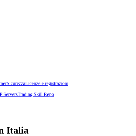
tner
Sicurezza
Licenze e registrazioni
 Servers
Trading Skill Repo
n Italia