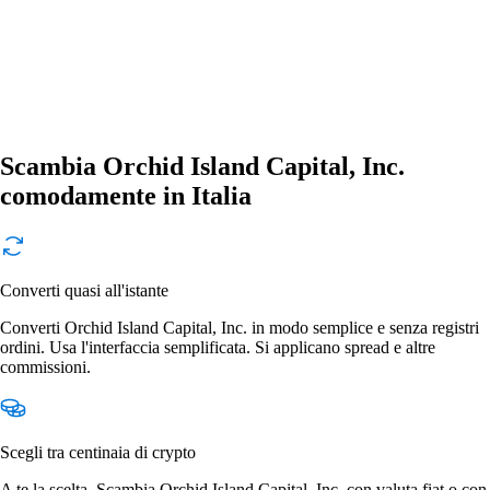
Scambia Orchid Island Capital, Inc.
comodamente in Italia
Converti quasi all'istante
Converti Orchid Island Capital, Inc. in modo semplice e senza registri
ordini. Usa l'interfaccia semplificata. Si applicano spread e altre
commissioni.
Scegli tra centinaia di crypto
A te la scelta. Scambia Orchid Island Capital, Inc. con valuta fiat o con