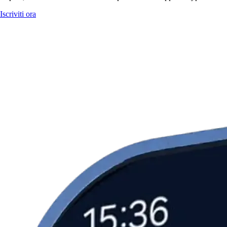
Iscriviti ora