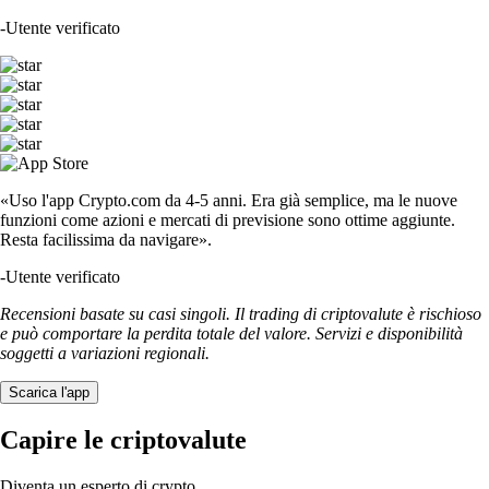
-
Utente verificato
«Uso l'app Crypto.com da 4-5 anni. Era già semplice, ma le nuove
funzioni come azioni e mercati di previsione sono ottime aggiunte.
Resta facilissima da navigare».
-
Utente verificato
Recensioni basate su casi singoli. Il trading di criptovalute è rischioso
e può comportare la perdita totale del valore. Servizi e disponibilità
soggetti a variazioni regionali.
Scarica l'app
Capire le criptovalute
Diventa un esperto di crypto