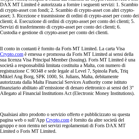
DAX MT Limited è autorizzata a fornire i seguenti servizi: 1. Scambio
di crypto-asset con fondi; 2. Scambio di crypto-asset con altri crypto-
asset; 3. Ricezione e trasmissione di ordini di crypto-asset per conto dei
clienti; 4. Esecuzione di ordini di crypto-asset per conto dei clienti; 5.
Servizi di trasferimento di crypto-asset per conto dei clienti; 6.
Custodia e gestione di crypto-asset per conto dei clienti.
Il conto in contanti è fornito da Foris MT Limited. La carta Visa
Crypto.com
è emessa e promossa da Foris MT Limited ai sensi della
sua licenza Visa Principal Member (Issuing). Foris MT Limited è una
società a responsabilità limitata costituita a Malta, con numero di
registrazione C 90348 e sede legale al Level 7, Spinola Park, Triq
Mikiel Ang Borg, SPK 1000, St. Julians, Malta, debitamente
autorizzata dalla Malta Financial Services Authority come istituto
finanziario abilitato all’emissione di denaro elettronico ai sensi del 3°
Allegato al Financial Institutions Act (Electronic Money Institutions).
Qualsiasi altro prodotto o servizio offerto e pubblicizzato su questa
pagina web o sull’App
Crypto.com
è fornito da altre società del
gruppo e non rientra nei servizi regolamentati di Foris DAX MT
Limited o Foris MT Limited.