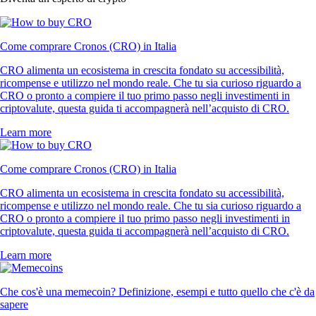
Come comprare Cronos (CRO) in Italia
CRO alimenta un ecosistema in crescita fondato su accessibilità,
ricompense e utilizzo nel mondo reale. Che tu sia curioso riguardo a
CRO o pronto a compiere il tuo primo passo negli investimenti in
criptovalute, questa guida ti accompagnerà nell’acquisto di CRO.
Learn more
Come comprare Cronos (CRO) in Italia
CRO alimenta un ecosistema in crescita fondato su accessibilità,
ricompense e utilizzo nel mondo reale. Che tu sia curioso riguardo a
CRO o pronto a compiere il tuo primo passo negli investimenti in
criptovalute, questa guida ti accompagnerà nell’acquisto di CRO.
Learn more
Che cos'è una memecoin? Definizione, esempi e tutto quello che c'è da
sapere