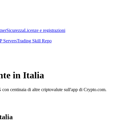
tner
Sicurezza
Licenze e registrazioni
 Servers
Trading Skill Repo
e in Italia
on centinaia di altre criptovalute sull'app di Crypto.com.
alia