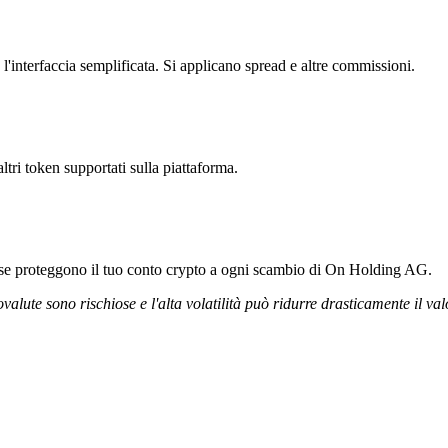
interfaccia semplificata. Si applicano spread e altre commissioni.
tri token supportati sulla piattaforma.
gorose proteggono il tuo conto crypto a ogni scambio di On Holding AG.
ovalute sono rischiose e l'alta volatilità può ridurre drasticamente il val