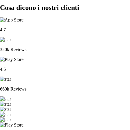
Cosa dicono i nostri clienti
4.7
320k Reviews
4.5
660k Reviews