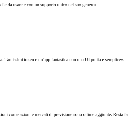
acile da usare e con un supporto unico nel suo genere».
. Tantissimi token e un'app fantastica con una UI pulita e semplice».
oni come azioni e mercati di previsione sono ottime aggiunte. Resta fa