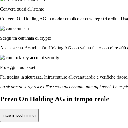
Converti quasi all'istante
Converti On Holding AG in modo semplice e senza registri ordini. Usa l'
Scegli tra centinaia di crypto
A te la scelta. Scambia On Holding AG con valuta fiat o con oltre 400 al
Proteggi i tuoi asset
Fai trading in sicurezza. Infrastrutture all'avanguardia e verifiche ri
La sicurezza si riferisce all'accesso all'account, non agli asset. Le cript
Prezo On Holding AG in tempo reale
Inizia in pochi minuti