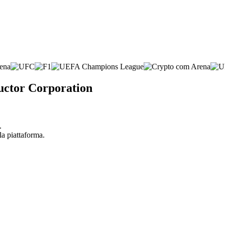
uctor Corporation
.
la piattaforma.