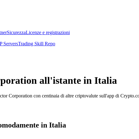
tner
Sicurezza
Licenze e registrazioni
 Servers
Trading Skill Repo
ation all'istante in Italia
r Corporation con centinaia di altre criptovalute sull'app di Crypto.c
modamente in Italia