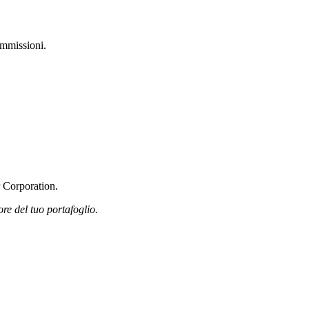
ommissioni.
r Corporation.
ore del tuo portafoglio.