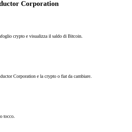
nductor Corporation
foglio crypto e visualizza il saldo di Bitcoin.
ctor Corporation e la crypto o fiat da cambiare.
o tocco.