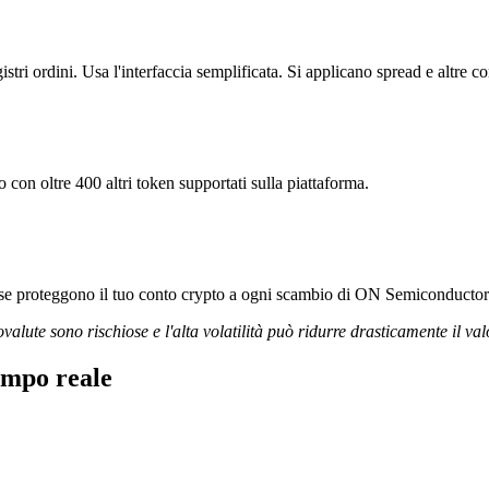
i ordini. Usa l'interfaccia semplificata. Si applicano spread e altre c
con oltre 400 altri token supportati sulla piattaforma.
gorose proteggono il tuo conto crypto a ogni scambio di ON Semiconducto
ovalute sono rischiose e l'alta volatilità può ridurre drasticamente il val
empo reale