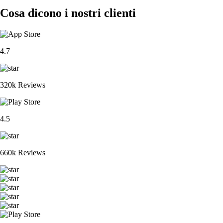
Cosa dicono i nostri clienti
4.7
320k Reviews
4.5
660k Reviews