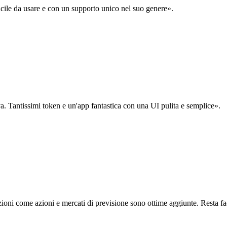
acile da usare e con un supporto unico nel suo genere».
. Tantissimi token e un'app fantastica con una UI pulita e semplice».
oni come azioni e mercati di previsione sono ottime aggiunte. Resta fa