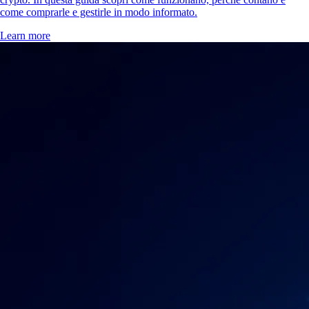
come comprarle e gestirle in modo informato.
Learn more