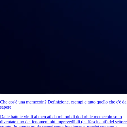
Che cos'è una memecoin? Definizione, esempi e tutto quello che c'è da
sapere
Dalle battute virali ai mercati da milioni di dollari: le memecoin sono
diventate uno dei fenomeni più imprevedibili (e affascinanti) del settore
crypto. In questa guida scopri come funzionano, perché contano e