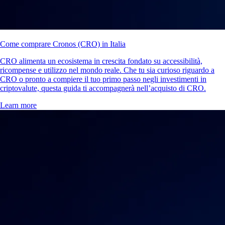
Come comprare Cronos (CRO) in Italia
CRO alimenta un ecosistema in crescita fondato su accessibilità,
ricompense e utilizzo nel mondo reale. Che tu sia curioso riguardo a
CRO o pronto a compiere il tuo primo passo negli investimenti in
criptovalute, questa guida ti accompagnerà nell’acquisto di CRO.
Learn more