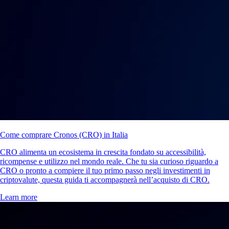
Come comprare Cronos (CRO) in Italia
CRO alimenta un ecosistema in crescita fondato su accessibilità,
ricompense e utilizzo nel mondo reale. Che tu sia curioso riguardo a
CRO o pronto a compiere il tuo primo passo negli investimenti in
criptovalute, questa guida ti accompagnerà nell’acquisto di CRO.
Learn more