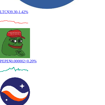
LTC
$
39.30
-1.42
%
PEPE
$
0.000002
+
0.20
%