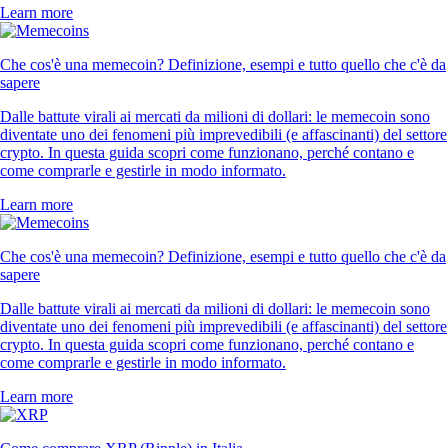
Learn more
Che cos'è una memecoin? Definizione, esempi e tutto quello che c'è da
sapere
Dalle battute virali ai mercati da milioni di dollari: le memecoin sono
diventate uno dei fenomeni più imprevedibili (e affascinanti) del settore
crypto. In questa guida scopri come funzionano, perché contano e
come comprarle e gestirle in modo informato.
Learn more
Che cos'è una memecoin? Definizione, esempi e tutto quello che c'è da
sapere
Dalle battute virali ai mercati da milioni di dollari: le memecoin sono
diventate uno dei fenomeni più imprevedibili (e affascinanti) del settore
crypto. In questa guida scopri come funzionano, perché contano e
come comprarle e gestirle in modo informato.
Learn more