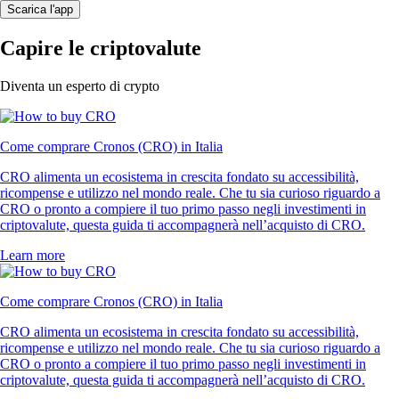
Scarica l'app
Capire le criptovalute
Diventa un esperto di crypto
Come comprare Cronos (CRO) in Italia
CRO alimenta un ecosistema in crescita fondato su accessibilità,
ricompense e utilizzo nel mondo reale. Che tu sia curioso riguardo a
CRO o pronto a compiere il tuo primo passo negli investimenti in
criptovalute, questa guida ti accompagnerà nell’acquisto di CRO.
Learn more
Come comprare Cronos (CRO) in Italia
CRO alimenta un ecosistema in crescita fondato su accessibilità,
ricompense e utilizzo nel mondo reale. Che tu sia curioso riguardo a
CRO o pronto a compiere il tuo primo passo negli investimenti in
criptovalute, questa guida ti accompagnerà nell’acquisto di CRO.