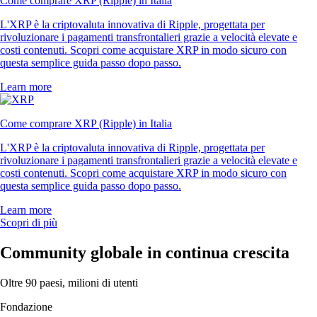
Come comprare XRP (Ripple) in Italia
L'XRP è la criptovaluta innovativa di Ripple, progettata per
rivoluzionare i pagamenti transfrontalieri grazie a velocità elevate e
costi contenuti. Scopri come acquistare XRP in modo sicuro con
questa semplice guida passo dopo passo.
Learn more
Come comprare XRP (Ripple) in Italia
L'XRP è la criptovaluta innovativa di Ripple, progettata per
rivoluzionare i pagamenti transfrontalieri grazie a velocità elevate e
costi contenuti. Scopri come acquistare XRP in modo sicuro con
questa semplice guida passo dopo passo.
Learn more
Scopri di più
Community globale in continua crescita
Oltre 90 paesi, milioni di utenti
Fondazione