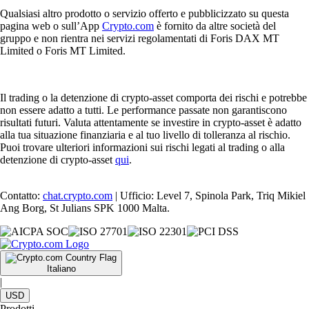
Qualsiasi altro prodotto o servizio offerto e pubblicizzato su questa
pagina web o sull’App
Crypto.com
è fornito da altre società del
gruppo e non rientra nei servizi regolamentati di Foris DAX MT
Limited o Foris MT Limited.
Il trading o la detenzione di crypto-asset comporta dei rischi e potrebbe
non essere adatto a tutti. Le performance passate non garantiscono
risultati futuri. Valuta attentamente se investire in crypto-asset è adatto
alla tua situazione finanziaria e al tuo livello di tolleranza al rischio.
Puoi trovare ulteriori informazioni sui rischi legati al trading o alla
detenzione di crypto-asset
qui
.
Contatto:
chat.crypto.com
| Ufficio: Level 7, Spinola Park, Triq Mikiel
Ang Borg, St Julians SPK 1000 Malta.
Italiano
|
USD
Prodotti