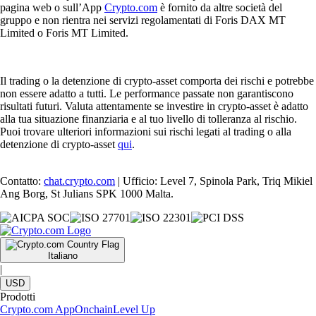
pagina web o sull’App
Crypto.com
è fornito da altre società del
gruppo e non rientra nei servizi regolamentati di Foris DAX MT
Limited o Foris MT Limited.
Il trading o la detenzione di crypto-asset comporta dei rischi e potrebbe
non essere adatto a tutti. Le performance passate non garantiscono
risultati futuri. Valuta attentamente se investire in crypto-asset è adatto
alla tua situazione finanziaria e al tuo livello di tolleranza al rischio.
Puoi trovare ulteriori informazioni sui rischi legati al trading o alla
detenzione di crypto-asset
qui
.
Contatto:
chat.crypto.com
| Ufficio: Level 7, Spinola Park, Triq Mikiel
Ang Borg, St Julians SPK 1000 Malta.
Italiano
|
USD
Prodotti
Crypto.com App
Onchain
Level Up