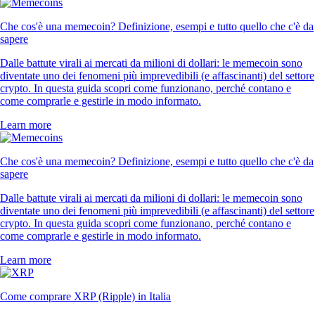
Che cos'è una memecoin? Definizione, esempi e tutto quello che c'è da
sapere
Dalle battute virali ai mercati da milioni di dollari: le memecoin sono
diventate uno dei fenomeni più imprevedibili (e affascinanti) del settore
crypto. In questa guida scopri come funzionano, perché contano e
come comprarle e gestirle in modo informato.
Learn more
Che cos'è una memecoin? Definizione, esempi e tutto quello che c'è da
sapere
Dalle battute virali ai mercati da milioni di dollari: le memecoin sono
diventate uno dei fenomeni più imprevedibili (e affascinanti) del settore
crypto. In questa guida scopri come funzionano, perché contano e
come comprarle e gestirle in modo informato.
Learn more
Come comprare XRP (Ripple) in Italia