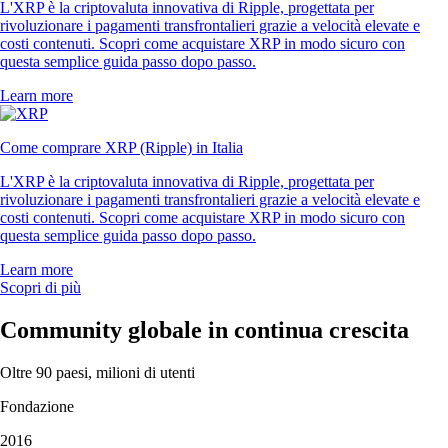
L'XRP è la criptovaluta innovativa di Ripple, progettata per
rivoluzionare i pagamenti transfrontalieri grazie a velocità elevate e
costi contenuti. Scopri come acquistare XRP in modo sicuro con
questa semplice guida passo dopo passo.
Learn more
Come comprare XRP (Ripple) in Italia
L'XRP è la criptovaluta innovativa di Ripple, progettata per
rivoluzionare i pagamenti transfrontalieri grazie a velocità elevate e
costi contenuti. Scopri come acquistare XRP in modo sicuro con
questa semplice guida passo dopo passo.
Learn more
Scopri di più
Community globale in continua crescita
Oltre 90 paesi, milioni di utenti
Fondazione
2016