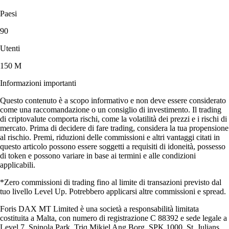
Paesi
90
Utenti
150 M
Informazioni importanti
Questo contenuto è a scopo informativo e non deve essere considerato
come una raccomandazione o un consiglio di investimento. Il trading
di criptovalute comporta rischi, come la volatilità dei prezzi e i rischi di
mercato. Prima di decidere di fare trading, considera la tua propensione
al rischio. Premi, riduzioni delle commissioni e altri vantaggi citati in
questo articolo possono essere soggetti a requisiti di idoneità, possesso
di token e possono variare in base ai termini e alle condizioni
applicabili.
*Zero commissioni di trading fino al limite di transazioni previsto dal
tuo livello Level Up. Potrebbero applicarsi altre commissioni e spread.
Foris DAX MT Limited è una società a responsabilità limitata
costituita a Malta, con numero di registrazione C 88392 e sede legale a
Level 7, Spinola Park, Triq Mikiel Ang Borg, SPK 1000, St. Julians,